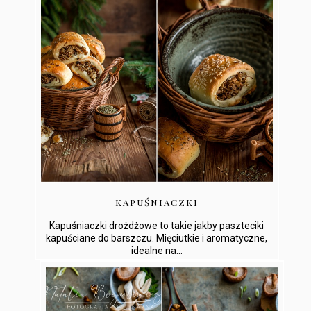
KAPUŚNIACZKI
Kapuśniaczki drożdżowe to takie jakby paszteciki
kapuściane do barszczu. Mięciutkie i aromatyczne,
idealne na...