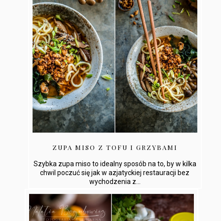
ZUPA MISO Z TOFU I GRZYBAMI
Szybka zupa miso to idealny sposób na to, by w kilka
chwil poczuć się jak w azjatyckiej restauracji bez
wychodzenia z...