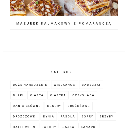
MAZUREK KAJMAKOWY Z POMARAŃCZĄ
KATEGORIE
BOŻE NARODZENIE
WIELKANOC
BABECZKI
BUŁKI
CIASTA
CIASTKA
CZEKOLADA
DANIA GŁÓWNE
DESERY
DROŻDŻOWE
DROŻDŻÓWKI
DYNIA
FASOLA
GOFRY
GRZYBY
HALLOWEEN
JAGODY
JAJKA
KANAPKI