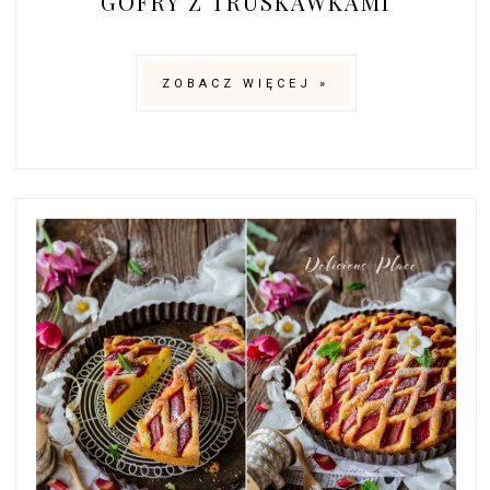
GOFRY Z TRUSKAWKAMI
ZOBACZ WIĘCEJ »