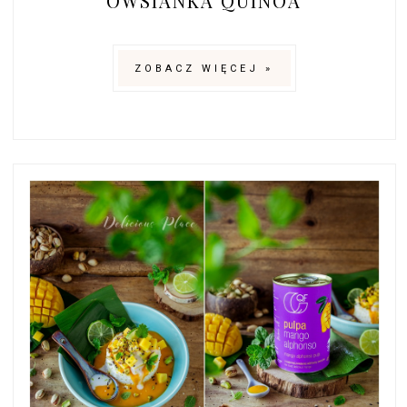
OWSIANKA QUINOA
ZOBACZ WIĘCEJ »