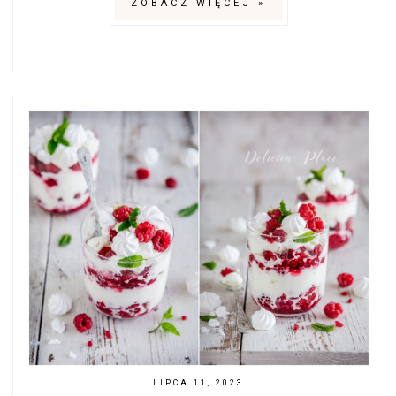
ZOBACZ WIĘCEJ »
LIPCA 11, 2023