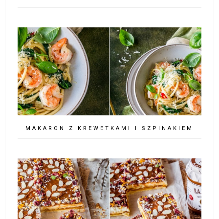
MAKARON Z KREWETKAMI I SZPINAKIEM