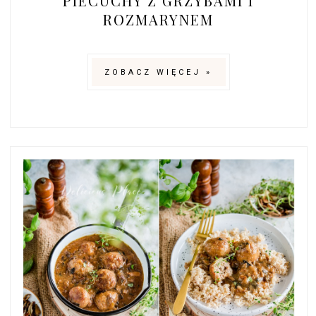
PIECUCHY Z GRZYBAMI I
ROZMARYNEM
ZOBACZ WIĘCEJ »