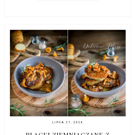
LIPCA 27, 2024
PLACKI ZIEMNIACZANE Z