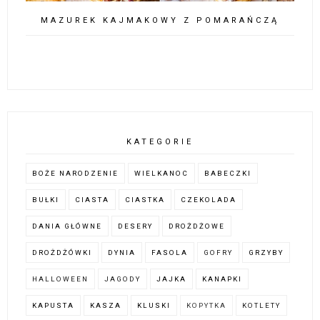
MAZUREK KAJMAKOWY Z POMARAŃCZĄ
KATEGORIE
BOŻE NARODZENIE
WIELKANOC
BABECZKI
BUŁKI
CIASTA
CIASTKA
CZEKOLADA
DANIA GŁÓWNE
DESERY
DROŻDŻOWE
DROŻDŻÓWKI
DYNIA
FASOLA
GOFRY
GRZYBY
HALLOWEEN
JAGODY
JAJKA
KANAPKI
KAPUSTA
KASZA
KLUSKI
KOPYTKA
KOTLETY