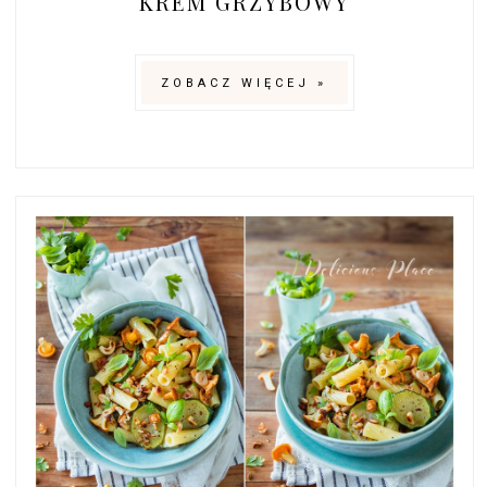
KREM GRZYBOWY
ZOBACZ WIĘCEJ »