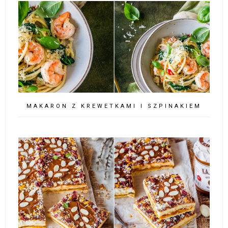
MAKARON Z KREWETKAMI I SZPINAKIEM