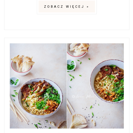
ZOBACZ WIĘCEJ »