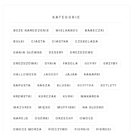
KATEGORIE
BOŻE NARODZENIE
WIELKANOC
BABECZKI
BUŁKI
CIASTA
CIASTKA
CZEKOLADA
DANIA GŁÓWNE
DESERY
DROŻDŻOWE
DROŻDŻÓWKI
DYNIA
FASOLA
GOFRY
GRZYBY
HALLOWEEN
JAGODY
JAJKA
KANAPKI
KAPUSTA
KASZA
KLUSKI
KOPYTKA
KOTLETY
KREWETKI
KURCZAK
KURKI
MAKARON
MAZUREK
MIĘSO
MUFFINKI
NA SŁODKO
NAPOJE
OGÓRKI
ORZECHY
OWOCE
OWOCE MORZA
PIECZYWO
PIERNIK
PIEROGI