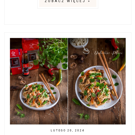
ZOBACZ WIĘCEJ »
LUTEGO 20, 2024