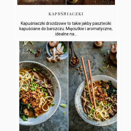
KAPUŚNIACZKI
Kapuśniaczki drożdżowe to takie jakby paszteciki
kapuściane do barszczu. Mięciutkie i aromatyczne,
idealne na...