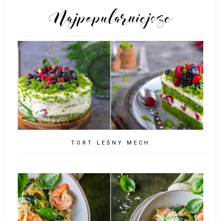
POPULARNE POSTY
TORT LEŚNY MECH