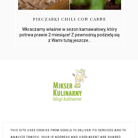
PIECZARKI CHILI CON CARNE
Wkraczamy właśnie w sezon karnawałowy, który
potrwa prawie 2 miesiące! Z pewnośnią podzielę się
z Wami tutaj jeszcze...
THIS SITE USES COOKIES FROM GOOGLE TO DELIVER ITS SERVICES AND TO
ANALYZE TRAFFIC. YOUR IP ADDRESS AND USER-AGENT ARE SHARED