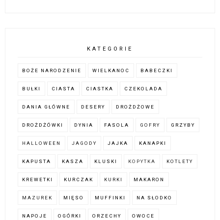
KATEGORIE
BOŻE NARODZENIE
WIELKANOC
BABECZKI
BUŁKI
CIASTA
CIASTKA
CZEKOLADA
DANIA GŁÓWNE
DESERY
DROŻDŻOWE
DROŻDŻÓWKI
DYNIA
FASOLA
GOFRY
GRZYBY
HALLOWEEN
JAGODY
JAJKA
KANAPKI
KAPUSTA
KASZA
KLUSKI
KOPYTKA
KOTLETY
KREWETKI
KURCZAK
KURKI
MAKARON
MAZUREK
MIĘSO
MUFFINKI
NA SŁODKO
NAPOJE
OGÓRKI
ORZECHY
OWOCE