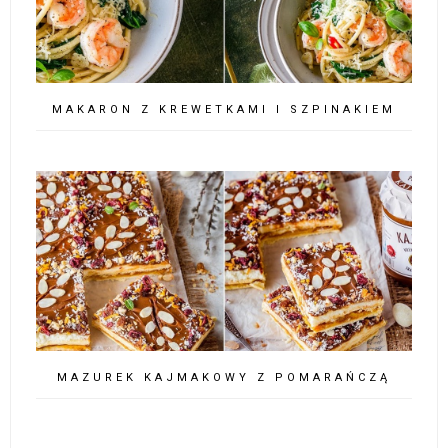
MAKARON Z KREWETKAMI I SZPINAKIEM
MAZUREK KAJMAKOWY Z POMARAŃCZĄ