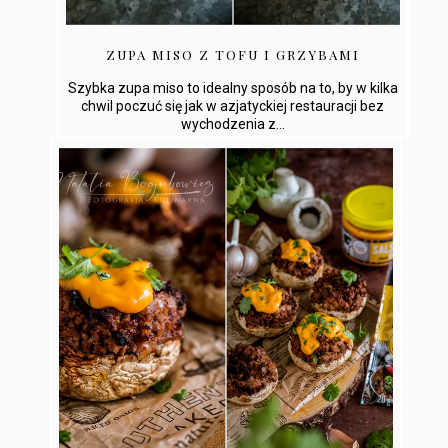
ZUPA MISO Z TOFU I GRZYBAMI
Szybka zupa miso to idealny sposób na to, by w kilka
chwil poczuć się jak w azjatyckiej restauracji bez
wychodzenia z...