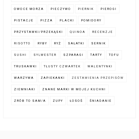
OWOCE MORZA
PIECZYWO
PIERNIK
PIEROGI
PISTACJE
PIZZA
PLACKI
POMIDORY
PRZYSTAWKI/PRZEKĄSKI
QUINOA
RECENZJE
RISOTTO
RYBY
RYŻ
SAŁATKI
SERNIK
SUSHI
SYLWESTER
SZPARAGI
TARTY
TOFU
TRUSKAWKI
TŁUSTY CZWARTEK
WALENTYNKI
WARZYWA
ZAPIEKANKI
ZESTAWIENIA PRZEPISÓW
ZIEMNIAKI
ZNANE MARKI W MOJEJ KUCHNI
ZRÓB TO SAM/A
ZUPY
ŁOSOŚ
ŚNIADANIE