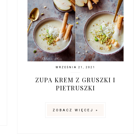
WRZEŚNIA 21, 2021
ZUPA KREM Z GRUSZKI I
PIETRUSZKI
ZOBACZ WIĘCEJ »