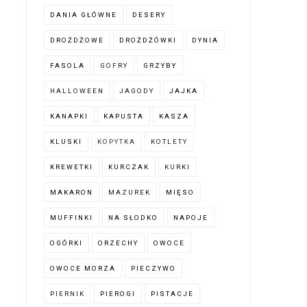
DANIA GŁÓWNE
DESERY
DROŻDŻOWE
DROŻDŻÓWKI
DYNIA
FASOLA
GOFRY
GRZYBY
HALLOWEEN
JAGODY
JAJKA
KANAPKI
KAPUSTA
KASZA
KLUSKI
KOPYTKA
KOTLETY
KREWETKI
KURCZAK
KURKI
MAKARON
MAZUREK
MIĘSO
MUFFINKI
NA SŁODKO
NAPOJE
OGÓRKI
ORZECHY
OWOCE
OWOCE MORZA
PIECZYWO
PIERNIK
PIEROGI
PISTACJE