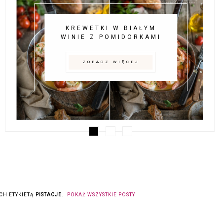
KREWETKI W BIAŁYM
WINIE Z POMIDORKAMI
ZOBACZ WIĘCEJ
H ETYKIETĄ
PISTACJE
.
POKAŻ WSZYSTKIE POSTY