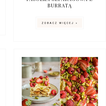
BURRATĄ
ZOBACZ WIĘCEJ »