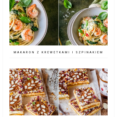
MAKARON Z KREWETKAMI I SZPINAKIEM