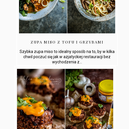
ZUPA MISO Z TOFU I GRZYBAMI
Szybka zupa miso to idealny sposób na to, by w kilka
chwil poczuć się jak w azjatyckiej restauracji bez
wychodzenia z...