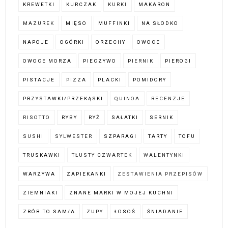
KREWETKI
KURCZAK
KURKI
MAKARON
MAZUREK
MIĘSO
MUFFINKI
NA SŁODKO
NAPOJE
OGÓRKI
ORZECHY
OWOCE
OWOCE MORZA
PIECZYWO
PIERNIK
PIEROGI
PISTACJE
PIZZA
PLACKI
POMIDORY
PRZYSTAWKI/PRZEKĄSKI
QUINOA
RECENZJE
RISOTTO
RYBY
RYŻ
SAŁATKI
SERNIK
SUSHI
SYLWESTER
SZPARAGI
TARTY
TOFU
TRUSKAWKI
TŁUSTY CZWARTEK
WALENTYNKI
WARZYWA
ZAPIEKANKI
ZESTAWIENIA PRZEPISÓW
ZIEMNIAKI
ZNANE MARKI W MOJEJ KUCHNI
ZRÓB TO SAM/A
ZUPY
ŁOSOŚ
ŚNIADANIE