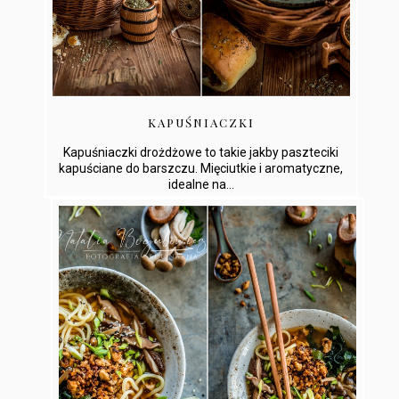
KAPUŚNIACZKI
Kapuśniaczki drożdżowe to takie jakby paszteciki
kapuściane do barszczu. Mięciutkie i aromatyczne,
idealne na...