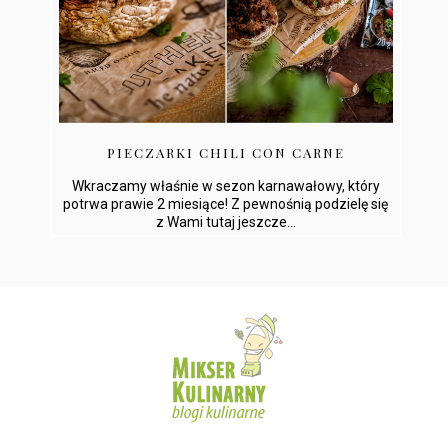
PIECZARKI CHILI CON CARNE
Wkraczamy właśnie w sezon karnawałowy, który
potrwa prawie 2 miesiące! Z pewnośnią podzielę się
z Wami tutaj jeszcze...