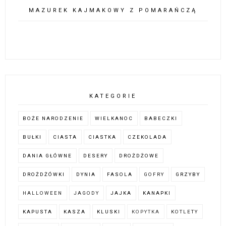
MAZUREK KAJMAKOWY Z POMARAŃCZĄ
KATEGORIE
BOŻE NARODZENIE
WIELKANOC
BABECZKI
BUŁKI
CIASTA
CIASTKA
CZEKOLADA
DANIA GŁÓWNE
DESERY
DROŻDŻOWE
DROŻDŻÓWKI
DYNIA
FASOLA
GOFRY
GRZYBY
HALLOWEEN
JAGODY
JAJKA
KANAPKI
KAPUSTA
KASZA
KLUSKI
KOPYTKA
KOTLETY