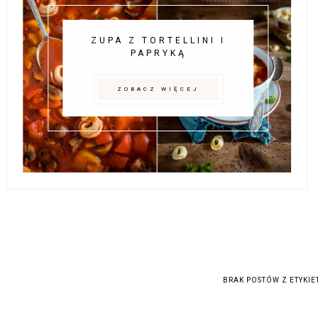
ZUPA Z TORTELLINI I
PAPRYKĄ
ZOBACZ WIĘCEJ
BRAK POSTÓW Z ETYKI