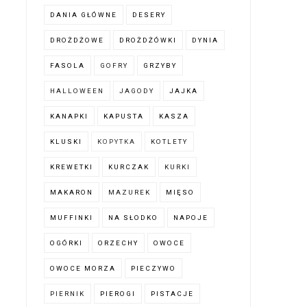
DANIA GŁÓWNE
DESERY
DROŻDŻOWE
DROŻDŻÓWKI
DYNIA
FASOLA
GOFRY
GRZYBY
HALLOWEEN
JAGODY
JAJKA
KANAPKI
KAPUSTA
KASZA
KLUSKI
KOPYTKA
KOTLETY
KREWETKI
KURCZAK
KURKI
MAKARON
MAZUREK
MIĘSO
MUFFINKI
NA SŁODKO
NAPOJE
OGÓRKI
ORZECHY
OWOCE
OWOCE MORZA
PIECZYWO
PIERNIK
PIEROGI
PISTACJE