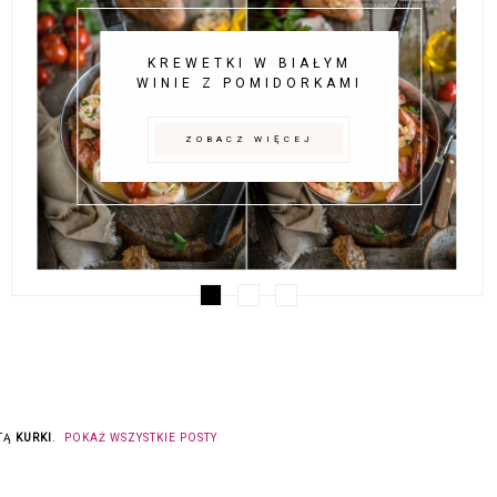
KREWETKI W BIAŁYM
WINIE Z POMIDORKAMI
ZOBACZ WIĘCEJ
ETĄ
KURKI
.
POKAŻ WSZYSTKIE POSTY