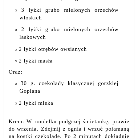
3 łyżki grubo mielonych orzechów
włoskich
2 łyżki grubo mielonych orzechów
laskowych
2 łyżki otrębów owsianych
2 łyżki masła
Oraz:
30 g. czekolady klasycznej gorzkiej
Goplana
2 łyżki mleka
Krem: W rondelku podgrzej śmietankę, prawie
do wrzenia. Zdejmij z ognia i wrzuć połamaną
na kostki czekoladę. Po 2 minutach dokładnie