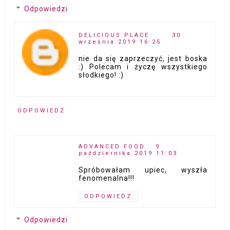
Odpowiedzi
DELICIOUS PLACE
30
września 2019 16:25
nie da się zaprzeczyć, jest boska
:) Polecam i życzę wszystkiego
słodkiego! :)
ODPOWIEDZ
ADVANCED FOOD
9
października 2019 11:03
Spróbowałam upiec, wyszła
fenomenalna!!!
ODPOWIEDZ
Odpowiedzi