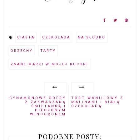
CIASTA
CZEKOLADA
NA SŁODKO
ORZECHY
TARTY
ZNANE MARKI W MOJEJ KUCHNI
CYNAMONOWE GOFRY
TORT WANILIOWY Z
Z ZAKWASZANĄ
MALINAMI I BIAŁĄ
ŚMIETANKĄ I
CZEKOLADĄ
PIECZONYM
WINOGRONEM
PODOBNE POSTY: