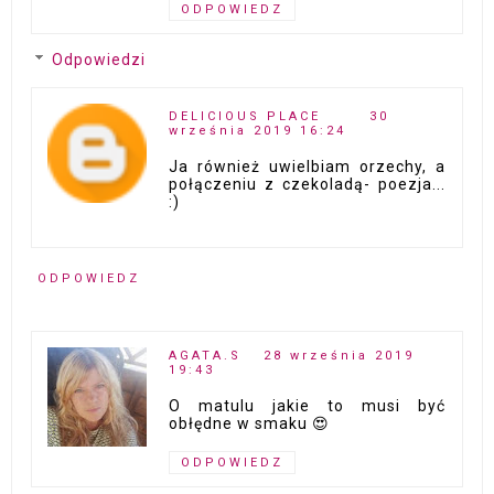
ODPOWIEDZ
Odpowiedzi
DELICIOUS PLACE
30
września 2019 16:24
Ja również uwielbiam orzechy, a
połączeniu z czekoladą- poezja...
:)
ODPOWIEDZ
AGATA.S
28 września 2019
19:43
O matulu jakie to musi być
obłędne w smaku 😍
ODPOWIEDZ