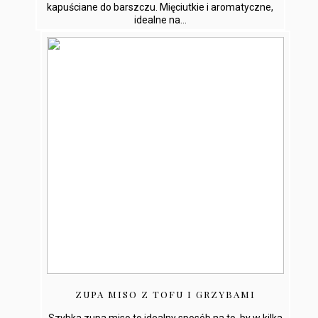
kapuściane do barszczu. Mięciutkie i aromatyczne,
idealne na...
ZUPA MISO Z TOFU I GRZYBAMI
Szybka zupa miso to idealny sposób na to, by w kilka