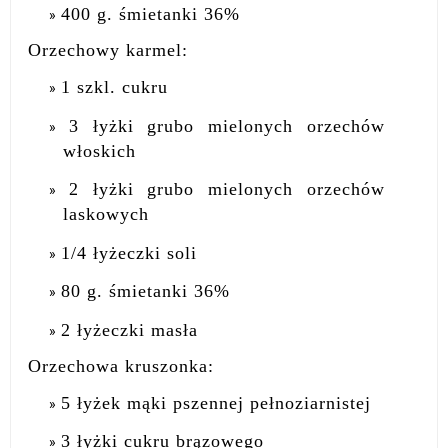
400 g. śmietanki 36%
Orzechowy karmel:
1 szkl. cukru
3 łyżki grubo mielonych orzechów
włoskich
2 łyżki grubo mielonych orzechów
laskowych
1/4 łyżeczki soli
80 g. śmietanki 36%
2 łyżeczki masła
Orzechowa kruszonka:
5 łyżek mąki pszennej pełnoziarnistej
3 łyżki cukru brązowego