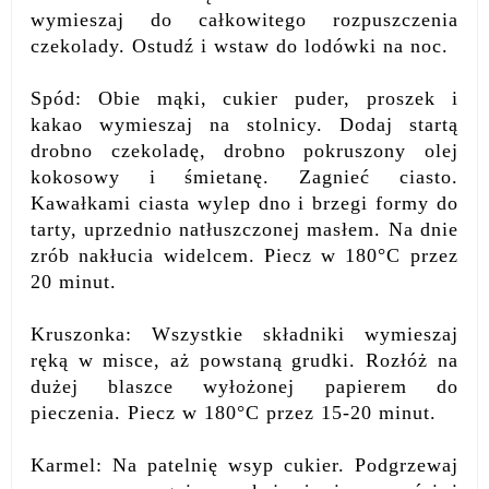
wymieszaj do całkowitego rozpuszczenia
czekolady. Ostudź i wstaw do lodówki na noc.
Spód: Obie mąki, cukier puder, proszek i
kakao wymieszaj na stolnicy. Dodaj startą
drobno czekoladę, drobno pokruszony olej
kokosowy i śmietanę. Zagnieć ciasto.
Kawałkami ciasta wylep dno i brzegi formy do
tarty, uprzednio natłuszczonej masłem. Na dnie
zrób nakłucia widelcem. Piecz w 180°C przez
20 minut.
Kruszonka: Wszystkie składniki wymieszaj
ręką w misce, aż powstaną grudki. Rozłóż na
dużej blaszce wyłożonej papierem do
pieczenia. Piecz w 180°C przez 15-20 minut.
Karmel: Na patelnię wsyp cukier. Podgrzewaj