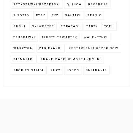
PRZYSTAWKI/PRZEKĄSKI
QUINOA
RECENZJE
RISOTTO
RYBY
RYŻ
SAŁATKI
SERNIK
SUSHI
SYLWESTER
SZPARAGI
TARTY
TOFU
TRUSKAWKI
TŁUSTY CZWARTEK
WALENTYNKI
WARZYWA
ZAPIEKANKI
ZESTAWIENIA PRZEPISÓW
ZIEMNIAKI
ZNANE MARKI W MOJEJ KUCHNI
ZRÓB TO SAM/A
ZUPY
ŁOSOŚ
ŚNIADANIE