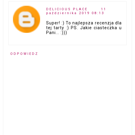
DELICIOUS PLACE
11
października 2019 08:13
Super! :) To najlepsza recenzja dla
tej tarty :) PS. Jakie ciasteczka u
Pani... :)))
ODPOWIEDZ