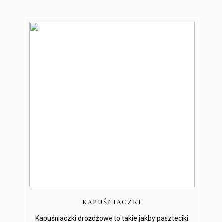
KAPUŚNIACZKI
Kapuśniaczki drożdżowe to takie jakby paszteciki