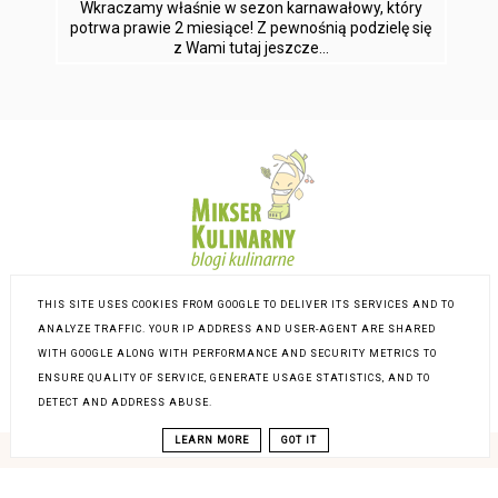
Wkraczamy właśnie w sezon karnawałowy, który
potrwa prawie 2 miesiące! Z pewnośnią podzielę się
z Wami tutaj jeszcze...
THIS SITE USES COOKIES FROM GOOGLE TO DELIVER ITS SERVICES AND TO
ANALYZE TRAFFIC. YOUR IP ADDRESS AND USER-AGENT ARE SHARED
WITH GOOGLE ALONG WITH PERFORMANCE AND SECURITY METRICS TO
ENSURE QUALITY OF SERVICE, GENERATE USAGE STATISTICS, AND TO
DETECT AND ADDRESS ABUSE.
LEARN MORE
GOT IT