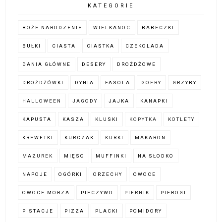
KATEGORIE
BOŻE NARODZENIE
WIELKANOC
BABECZKI
BUŁKI
CIASTA
CIASTKA
CZEKOLADA
DANIA GŁÓWNE
DESERY
DROŻDŻOWE
DROŻDŻÓWKI
DYNIA
FASOLA
GOFRY
GRZYBY
HALLOWEEN
JAGODY
JAJKA
KANAPKI
KAPUSTA
KASZA
KLUSKI
KOPYTKA
KOTLETY
KREWETKI
KURCZAK
KURKI
MAKARON
MAZUREK
MIĘSO
MUFFINKI
NA SŁODKO
NAPOJE
OGÓRKI
ORZECHY
OWOCE
OWOCE MORZA
PIECZYWO
PIERNIK
PIEROGI
PISTACJE
PIZZA
PLACKI
POMIDORY