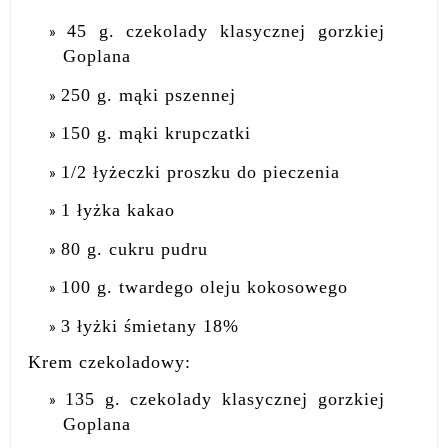
45 g. czekolady klasycznej gorzkiej
Goplana
250 g. mąki pszennej
150 g. mąki krupczatki
1/2 łyżeczki proszku do pieczenia
1 łyżka kakao
80 g. cukru pudru
100 g. twardego oleju kokosowego
3 łyżki śmietany 18%
Krem czekoladowy:
135 g. czekolady klasycznej gorzkiej
Goplana