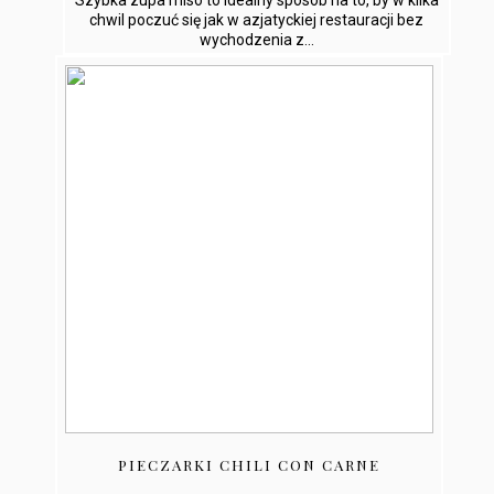
chwil poczuć się jak w azjatyckiej restauracji bez
wychodzenia z...
PIECZARKI CHILI CON CARNE