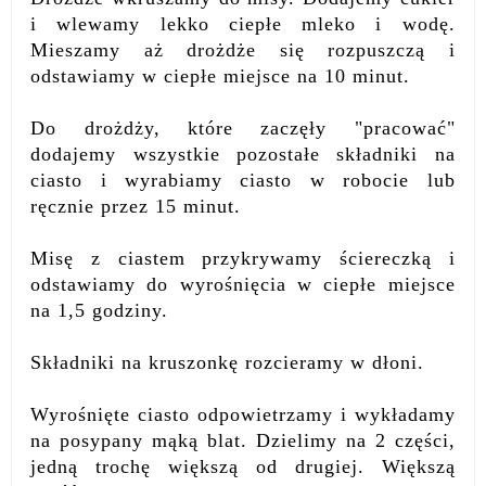
i wlewamy lekko ciepłe mleko i wodę.
Mieszamy aż drożdże się rozpuszczą i
odstawiamy w ciepłe miejsce na 10 minut.
Do drożdży, które zaczęły "pracować"
dodajemy wszystkie pozostałe składniki na
ciasto i wyrabiamy ciasto w robocie lub
ręcznie przez 15 minut.
Misę z ciastem przykrywamy ściereczką i
odstawiamy do wyrośnięcia w ciepłe miejsce
na 1,5 godziny.
Składniki na kruszonkę rozcieramy w dłoni.
Wyrośnięte ciasto odpowietrzamy i wykładamy
na posypany mąką blat. Dzielimy na 2 części,
jedną trochę większą od drugiej. Większą