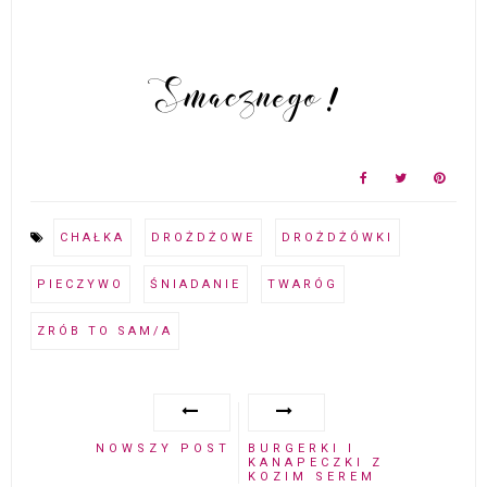
CHAŁKA
DROŻDŻOWE
DROŻDŻÓWKI
PIECZYWO
ŚNIADANIE
TWARÓG
ZRÓB TO SAM/A
NOWSZY POST
BURGERKI I
KANAPECZKI Z
KOZIM SEREM