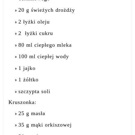
20 g świeżych drożdży
2 łyżki oleju
2 łyżki cukru
80 ml ciepłego mleka
100 ml ciepłej wody
1 jajko
1 żółtko
szczypta soli
Kruszonka:
25 g masła
35 g mąki orkiszowej