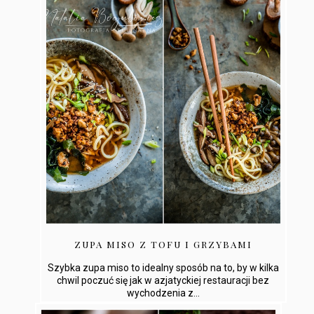
ZUPA MISO Z TOFU I GRZYBAMI
Szybka zupa miso to idealny sposób na to, by w kilka
chwil poczuć się jak w azjatyckiej restauracji bez
wychodzenia z...