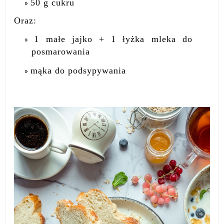
50 g cukru
Oraz:
1 małe jajko + 1 łyżka mleka do
posmarowania
mąka do podsypywania