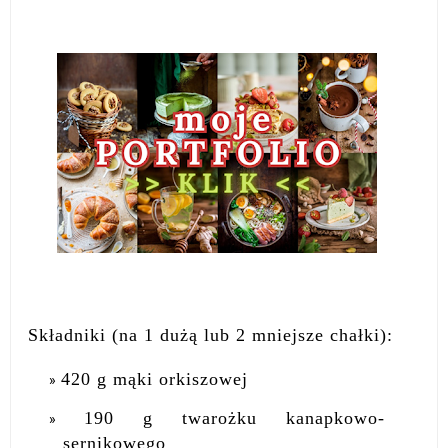
Składniki (na 1 dużą lub 2 mniejsze chałki):
420 g mąki orkiszowej
190 g twarożku kanapkowo-
sernikowego