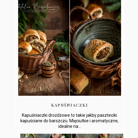
KAPUŚNIACZKI
Kapuśniaczki drożdżowe to takie jakby paszteciki
kapuściane do barszczu. Mięciutkie i aromatyczne,
idealne na...