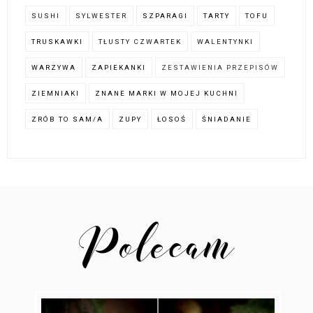
SUSHI
SYLWESTER
SZPARAGI
TARTY
TOFU
TRUSKAWKI
TŁUSTY CZWARTEK
WALENTYNKI
WARZYWA
ZAPIEKANKI
ZESTAWIENIA PRZEPISÓW
ZIEMNIAKI
ZNANE MARKI W MOJEJ KUCHNI
ZRÓB TO SAM/A
ZUPY
ŁOSOŚ
ŚNIADANIE