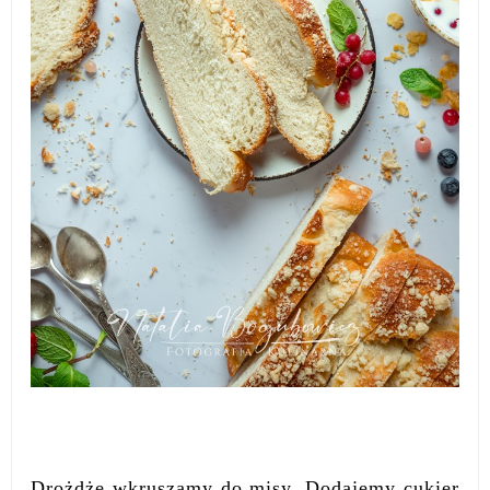
Drożdże wkruszamy do misy. Dodajemy cukier