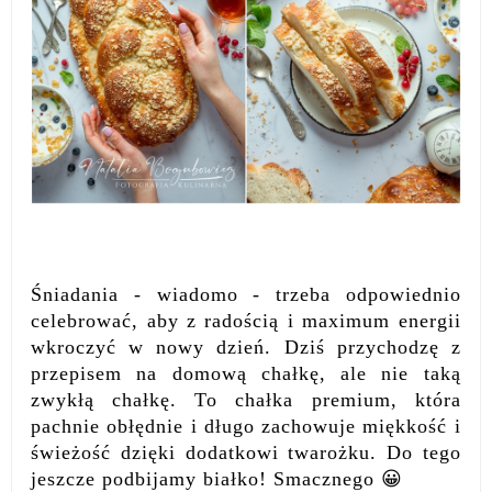
Śniadania - wiadomo - trzeba odpowiednio
celebrować, aby z radością i maximum energii
wkroczyć w nowy dzień. Dziś przychodzę z
przepisem na domową chałkę, ale nie taką
zwykłą chałkę. To chałka premium, która
pachnie obłędnie i długo zachowuje miękkość i
świeżość dzięki dodatkowi twarożku. Do tego
jeszcze podbijamy białko! Smacznego 😀