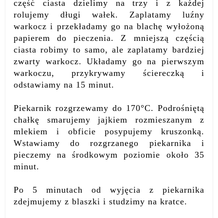
część ciasta dzielimy na trzy i z każdej
rolujemy długi wałek. Zaplatamy luźny
warkocz i przekładamy go na blachę wyłożoną
papierem do pieczenia. Z mniejszą częścią
ciasta robimy to samo, ale zaplatamy bardziej
zwarty warkocz. Układamy go na pierwszym
warkoczu, przykrywamy ściereczką i
odstawiamy na 15 minut.
Piekarnik rozgrzewamy do 170°C. Podrośniętą
chałkę smarujemy jajkiem rozmieszanym z
mlekiem i obficie posypujemy kruszonką.
Wstawiamy do rozgrzanego piekarnika i
pieczemy na środkowym poziomie około 35
minut.
Po 5 minutach od wyjęcia z piekarnika
zdejmujemy z blaszki i studzimy na kratce.