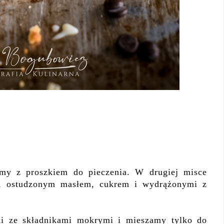
my z proszkiem do pieczenia. W drugiej misce
m, ostudzonym masłem, cukrem i wydrążonymi z
ki ze składnikami mokrymi i mieszamy tylko do