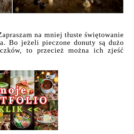
 Zapraszam na mniej tłuste świętowanie
ia. Bo jeżeli pieczone donuty są dużo
czków, to przecież można ich zjeść