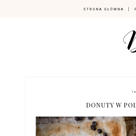
STRONA GŁÓWNA
l
DONUTY W PO