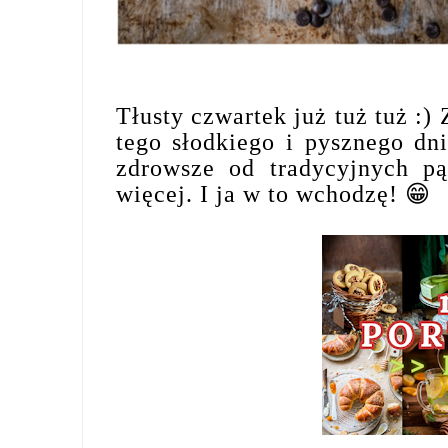
Tłusty czwartek już tuż tuż :)
tego słodkiego i pysznego dn
zdrowsze od tradycyjnych pą
więcej. I ja w to wchodzę! 😁