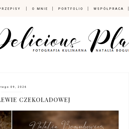
PRZEPISY
O MNIE
PORTFOLIO
WSPÓŁPRACA
utego 09, 2026
LEWIE CZEKOLADOWEJ