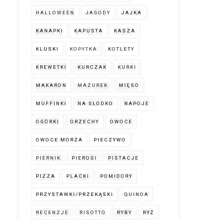
HALLOWEEN
JAGODY
JAJKA
KANAPKI
KAPUSTA
KASZA
KLUSKI
KOPYTKA
KOTLETY
KREWETKI
KURCZAK
KURKI
MAKARON
MAZUREK
MIĘSO
MUFFINKI
NA SŁODKO
NAPOJE
OGÓRKI
ORZECHY
OWOCE
OWOCE MORZA
PIECZYWO
PIERNIK
PIEROGI
PISTACJE
PIZZA
PLACKI
POMIDORY
PRZYSTAWKI/PRZEKĄSKI
QUINOA
RECENZJE
RISOTTO
RYBY
RYŻ