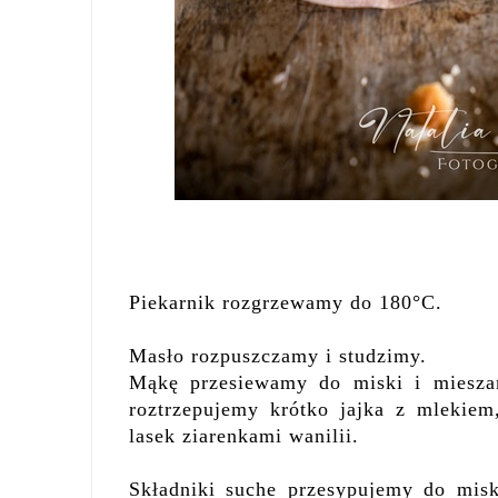
Piekarnik rozgrzewamy do 180°C.
Masło rozpuszczamy i studzimy.
Mąkę przesiewamy do miski i miesza
roztrzepujemy krótko jajka z mlekie
lasek ziarenkami wanilii.
Składniki suche przesypujemy do mis