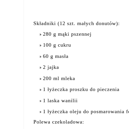
Składniki (12 szt. małych donutów):
280 g mąki pszennej
100 g cukru
60 g masła
2 jajka
200 ml mleka
1 łyżeczka proszku do pieczenia
1 laska wanilii
1 łyżeczka oleju do posmarowania 
Polewa czekoladowa: