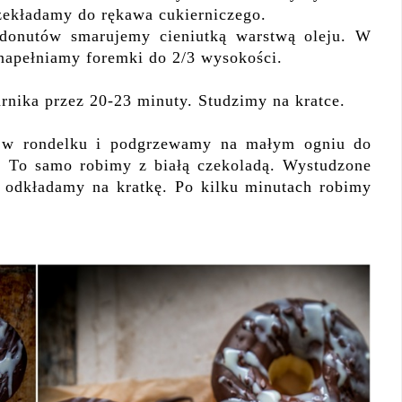
rzekładamy do rękawa cukierniczego.
 donutów smarujemy cieniutką warstwą oleju. W
napełniamy foremki do 2/3 wysokości.
nika przez 20-23 minuty. Studzimy na kratce.
 w rondelku i podgrzewamy na małym ogniu do
 To samo robimy z białą czekoladą. Wystudzone
 odkładamy na kratkę. Po kilku minutach robimy