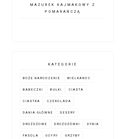
MAZUREK KAJMAKOWY Z
POMARAŃCZĄ
KATEGORIE
BOŻE NARODZENIE
WIELKANOC
BABECZKI
BUŁKI
CIASTA
CIASTKA
CZEKOLADA
DANIA GŁÓWNE
DESERY
DROŻDŻOWE
DROŻDŻÓWKI
DYNIA
FASOLA
GOFRY
GRZYBY