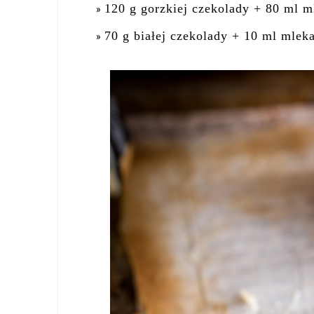
120 g gorzkiej czekolady + 80 ml m
70 g białej czekolady + 10 ml mlek