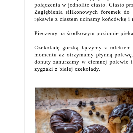
połączenia w jednolite ciasto. Ciasto p
Zagłębienia silikonowych foremek do
rękawie z ciastem ucinamy końcówkę i 
Pieczemy na środkowym poziomie piekar
Czekoladę gorzką łączymy z mlekiem
momentu aż otrzymamy płynną polewę.
donuty zanurzamy w ciemnej polewie i
zygzaki z białej czekolady.