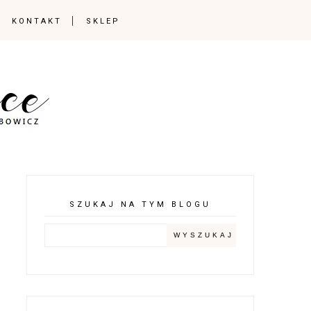
KONTAKT
SKLEP
SZUKAJ NA TYM BLOGU