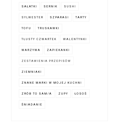
SAŁATKI
SERNIK
SUSHI
SYLWESTER
SZPARAGI
TARTY
TOFU
TRUSKAWKI
TŁUSTY CZWARTEK
WALENTYNKI
WARZYWA
ZAPIEKANKI
ZESTAWIENIA PRZEPISÓW
ZIEMNIAKI
ZNANE MARKI W MOJEJ KUCHNI
ZRÓB TO SAM/A
ZUPY
ŁOSOŚ
ŚNIADANIE