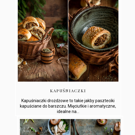
KAPUŚNIACZKI
Kapuśniaczki drożdżowe to takie jakby paszteciki
kapuściane do barszczu. Mięciutkie i aromatyczne,
idealne na...