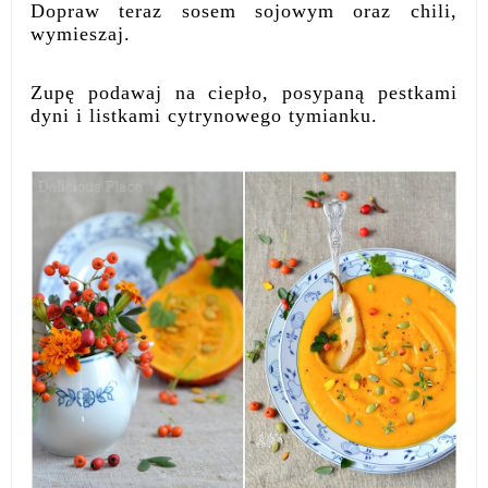
Dopraw teraz sosem sojowym oraz chili,
wymieszaj.
Zupę podawaj na ciepło, posypaną pestkami
dyni i listkami cytrynowego tymianku.