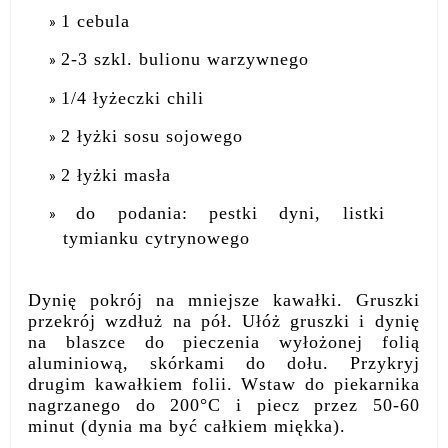
1 cebula
2-3 szkl. bulionu warzywnego
1/4 łyżeczki chili
2 łyżki sosu sojowego
2 łyżki masła
do podania: pestki dyni, listki
tymianku cytrynowego
Dynię pokrój na mniejsze kawałki. Gruszki
przekrój wzdłuż na pół. Ułóż gruszki i dynię
na blaszce do pieczenia wyłożonej folią
aluminiową, skórkami do dołu. Przykryj
drugim kawałkiem folii. Wstaw do piekarnika
nagrzanego do 200°C i piecz przez 50-60
minut (dynia ma być całkiem miękka).