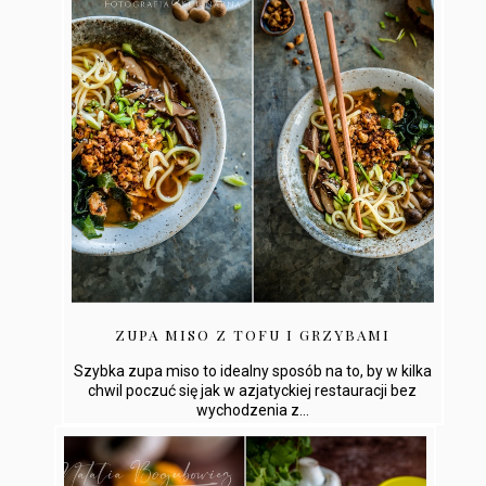
ZUPA MISO Z TOFU I GRZYBAMI
Szybka zupa miso to idealny sposób na to, by w kilka
chwil poczuć się jak w azjatyckiej restauracji bez
wychodzenia z...