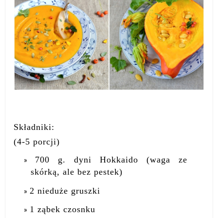
Składniki:
(4-5 porcji)
700 g. dyni Hokkaido (waga ze
skórką, ale bez pestek)
2 nieduże gruszki
1 ząbek czosnku