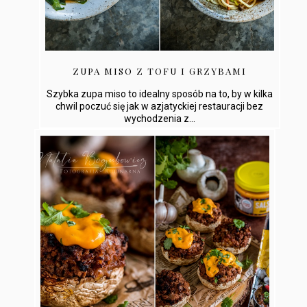
ZUPA MISO Z TOFU I GRZYBAMI
Szybka zupa miso to idealny sposób na to, by w kilka
chwil poczuć się jak w azjatyckiej restauracji bez
wychodzenia z...