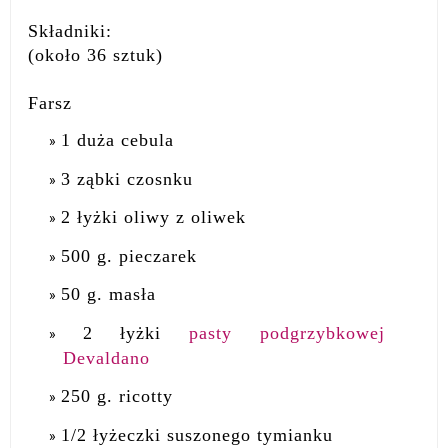
Składniki:
(około 36 sztuk)
Farsz
1 duża cebula
3 ząbki czosnku
2 łyżki oliwy z oliwek
500 g. pieczarek
50 g. masła
2 łyżki
pasty podgrzybkowej
Devaldano
250 g. ricotty
1/2 łyżeczki suszonego tymianku