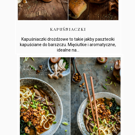
KAPUŚNIACZKI
Kapuśniaczki drożdżowe to takie jakby paszteciki
kapuściane do barszczu. Mięciutkie i aromatyczne,
idealne na...