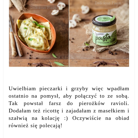
Uwielbiam pieczarki i grzyby więc wpadłam
ostatnio na pomysł, aby połączyć to ze sobą.
Tak powstał farsz do pierożków ravioli.
Dodałam też ricottę i zajadałam z masełkiem i
szałwią na kolację :) Oczywiście na obiad
również się polecają!