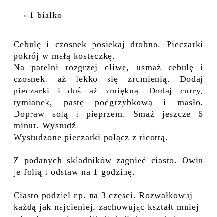
1 białko
Cebulę i czosnek posiekaj drobno. Pieczarki
pokrój w małą kosteczkę.
Na patelni rozgrzej oliwę, usmaż cebulę i
czosnek, aż lekko się zrumienią. Dodaj
pieczarki i duś aż zmiękną. Dodaj curry,
tymianek, pastę podgrzybkową i masło.
Dopraw solą i pieprzem. Smaż jeszcze 5
minut. Wystudź.
Wystudzone pieczarki połącz z ricottą.
Z podanych składników zagnieć ciasto. Owiń
je folią i odstaw na 1 godzinę.
Ciasto podziel np. na 3 części. Rozwałkowuj
każdą jak najcieniej, zachowując kształt mniej