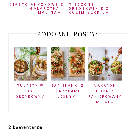
CIASTO ANYŻKOWE Z
PIECZONE
GALARETKĄ I
BRZOSKWINIE Z
MALINAMI
KOZIM SERKIEM
PODOBNE POSTY:
PULPETY W
ZAPIEKANKI Z
MAKARON
SOSIE
GRZYBAMI
UDON Z
GRZYBOWYM
LEŚNYMI
PANIEROWANY
M TOFU
2 komentarze: