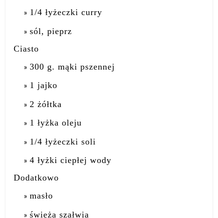
1/4 łyżeczki curry
sól, pieprz
Ciasto
300 g. mąki pszennej
1 jajko
2 żółtka
1 łyżka oleju
1/4 łyżeczki soli
4 łyżki ciepłej wody
Dodatkowo
masło
świeża szałwia