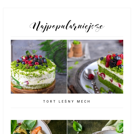
POPULARNE POSTY
TORT LEŚNY MECH