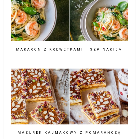
MAKARON Z KREWETKAMI I SZPINAKIEM
MAZUREK KAJMAKOWY Z POMARAŃCZĄ