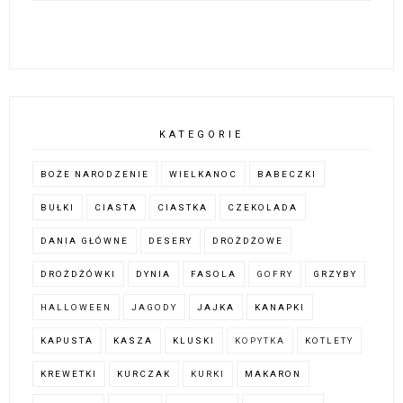
KATEGORIE
BOŻE NARODZENIE
WIELKANOC
BABECZKI
BUŁKI
CIASTA
CIASTKA
CZEKOLADA
DANIA GŁÓWNE
DESERY
DROŻDŻOWE
DROŻDŻÓWKI
DYNIA
FASOLA
GOFRY
GRZYBY
HALLOWEEN
JAGODY
JAJKA
KANAPKI
KAPUSTA
KASZA
KLUSKI
KOPYTKA
KOTLETY
KREWETKI
KURCZAK
KURKI
MAKARON