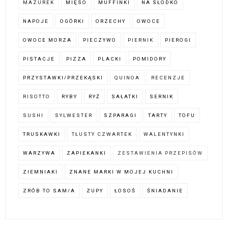
MAZUREK
MIĘSO
MUFFINKI
NA SŁODKO
NAPOJE
OGÓRKI
ORZECHY
OWOCE
OWOCE MORZA
PIECZYWO
PIERNIK
PIEROGI
PISTACJE
PIZZA
PLACKI
POMIDORY
PRZYSTAWKI/PRZEKĄSKI
QUINOA
RECENZJE
RISOTTO
RYBY
RYŻ
SAŁATKI
SERNIK
SUSHI
SYLWESTER
SZPARAGI
TARTY
TOFU
TRUSKAWKI
TŁUSTY CZWARTEK
WALENTYNKI
WARZYWA
ZAPIEKANKI
ZESTAWIENIA PRZEPISÓW
ZIEMNIAKI
ZNANE MARKI W MOJEJ KUCHNI
ZRÓB TO SAM/A
ZUPY
ŁOSOŚ
ŚNIADANIE