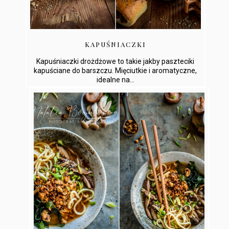
KAPUŚNIACZKI
Kapuśniaczki drożdżowe to takie jakby paszteciki
kapuściane do barszczu. Mięciutkie i aromatyczne,
idealne na...