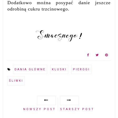
Dodatkowo można posypać danie jeszcze
odrobiną cukru trzcinowego.
DANIA GŁÓWNE
KLUSKI
PIEROGI
ŚLIWKI
NOWSZY POST
STARSZY POST