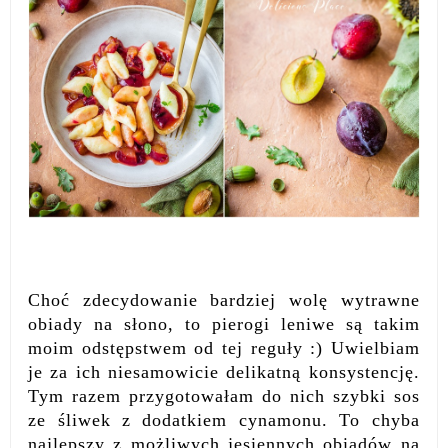
Choć zdecydowanie bardziej wolę wytrawne
obiady na słono, to pierogi leniwe są takim
moim odstępstwem od tej reguły :) Uwielbiam
je za ich niesamowicie delikatną konsystencję.
Tym razem przygotowałam do nich szybki sos
ze śliwek z dodatkiem cynamonu. To chyba
najlepszy z możliwych jesiennych obiadów na