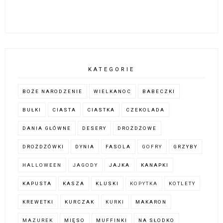
KATEGORIE
BOŻE NARODZENIE
WIELKANOC
BABECZKI
BUŁKI
CIASTA
CIASTKA
CZEKOLADA
DANIA GŁÓWNE
DESERY
DROŻDŻOWE
DROŻDŻÓWKI
DYNIA
FASOLA
GOFRY
GRZYBY
HALLOWEEN
JAGODY
JAJKA
KANAPKI
KAPUSTA
KASZA
KLUSKI
KOPYTKA
KOTLETY
KREWETKI
KURCZAK
KURKI
MAKARON
MAZUREK
MIĘSO
MUFFINKI
NA SŁODKO