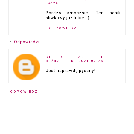
14:24
Bardzo smacznie. Ten sosik
śliwkowy już lubię. :)
ODPOWIEDZ
Odpowiedzi
DELICIOUS PLACE
4
października 2021 07:23
Jest naprawdę pyszny!
ODPOWIEDZ