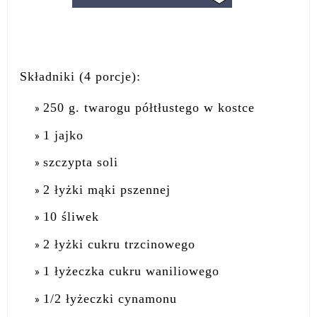
Składniki (4 porcje):
250 g. twarogu półtłustego w kostce
1 jajko
szczypta soli
2 łyżki mąki pszennej
10 śliwek
2 łyżki cukru trzcinowego
1 łyżeczka cukru waniliowego
1/2 łyżeczki cynamonu