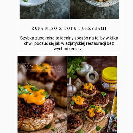
ZUPA MISO Z TOFU I GRZYBAMI
Szybka zupa miso to idealny sposób na to, by w kilka
chwil poczuć się jak w azjatyckiej restauracji bez
wychodzenia z...