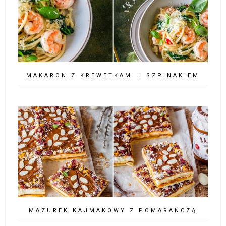
MAKARON Z KREWETKAMI I SZPINAKIEM
MAZUREK KAJMAKOWY Z POMARAŃCZĄ