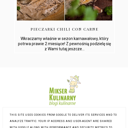
PIECZARKI CHILI CON CARNE
Wkraczamy właśnie w sezon karnawałowy, który
potrwa prawie 2 miesiące! Z pewnośnią podzielę się
z Wami tutaj jeszcze...
THIS SITE USES COOKIES FROM GOOGLE TO DELIVER ITS SERVICES AND TO
ANALYZE TRAFFIC. YOUR IP ADDRESS AND USER-AGENT ARE SHARED
WITH GOOGLE ALONG WITH PERFORMANCE AND SECURITY METRICS TO