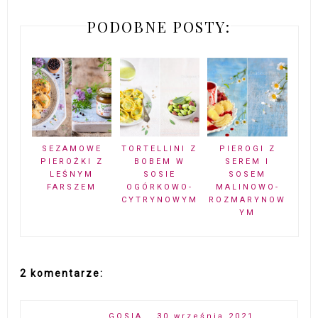
PODOBNE POSTY:
SEZAMOWE
TORTELLINI Z
PIEROGI Z
PIEROŻKI Z
BOBEM W
SEREM I
LEŚNYM
SOSIE
SOSEM
FARSZEM
OGÓRKOWO-
MALINOWO-
CYTRYNOWYM
ROZMARYNOW
YM
2 komentarze:
GOSIA
30 września 2021