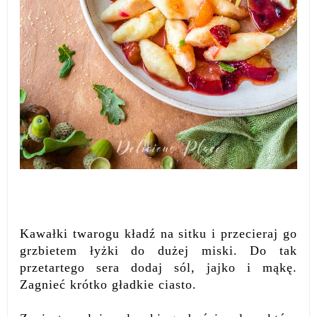
Kawałki twarogu kładź na sitku i przecieraj go
grzbietem łyżki do dużej miski. Do tak
przetartego sera dodaj sól, jajko i mąkę.
Zagnieć krótko gładkie ciasto.