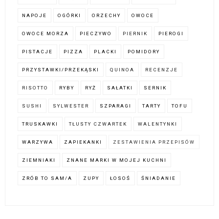
NAPOJE
OGÓRKI
ORZECHY
OWOCE
OWOCE MORZA
PIECZYWO
PIERNIK
PIEROGI
PISTACJE
PIZZA
PLACKI
POMIDORY
PRZYSTAWKI/PRZEKĄSKI
QUINOA
RECENZJE
RISOTTO
RYBY
RYŻ
SAŁATKI
SERNIK
SUSHI
SYLWESTER
SZPARAGI
TARTY
TOFU
TRUSKAWKI
TŁUSTY CZWARTEK
WALENTYNKI
WARZYWA
ZAPIEKANKI
ZESTAWIENIA PRZEPISÓW
ZIEMNIAKI
ZNANE MARKI W MOJEJ KUCHNI
ZRÓB TO SAM/A
ZUPY
ŁOSOŚ
ŚNIADANIE