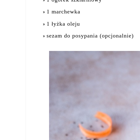
1 marchewka
1 łyżka oleju
sezam do posypania (opcjonalnie)