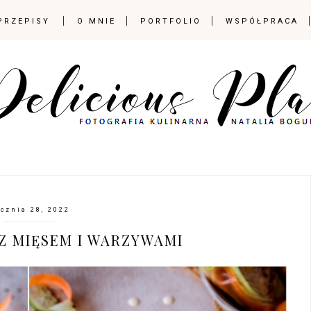
PRZEPISY
O MNIE
PORTFOLIO
WSPÓŁPRACA
ycznia 28, 2022
 Z MIĘSEM I WARZYWAMI