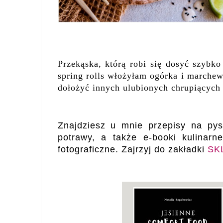
Przekąska, którą robi się dosyć szybko
spring rolls włożyłam ogórka i marchewk
dołożyć innych ulubionych chrupiących
Znajdziesz u mnie przepisy na pys
potrawy, a także e-booki kulinarn
fotograficzne. Zajrzyj do zakładki
SK