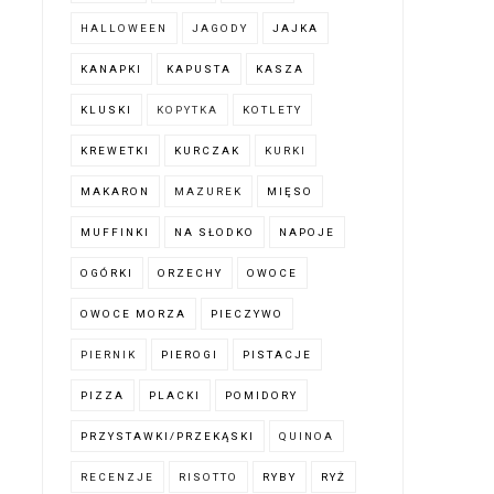
HALLOWEEN
JAGODY
JAJKA
KANAPKI
KAPUSTA
KASZA
KLUSKI
KOPYTKA
KOTLETY
KREWETKI
KURCZAK
KURKI
MAKARON
MAZUREK
MIĘSO
MUFFINKI
NA SŁODKO
NAPOJE
OGÓRKI
ORZECHY
OWOCE
OWOCE MORZA
PIECZYWO
PIERNIK
PIEROGI
PISTACJE
PIZZA
PLACKI
POMIDORY
PRZYSTAWKI/PRZEKĄSKI
QUINOA
RECENZJE
RISOTTO
RYBY
RYŻ