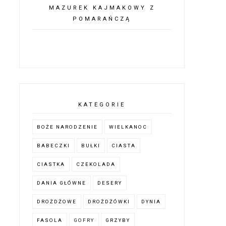
MAZUREK KAJMAKOWY Z
POMARAŃCZĄ
KATEGORIE
BOŻE NARODZENIE
WIELKANOC
BABECZKI
BUŁKI
CIASTA
CIASTKA
CZEKOLADA
DANIA GŁÓWNE
DESERY
DROŻDŻOWE
DROŻDŻÓWKI
DYNIA
FASOLA
GOFRY
GRZYBY