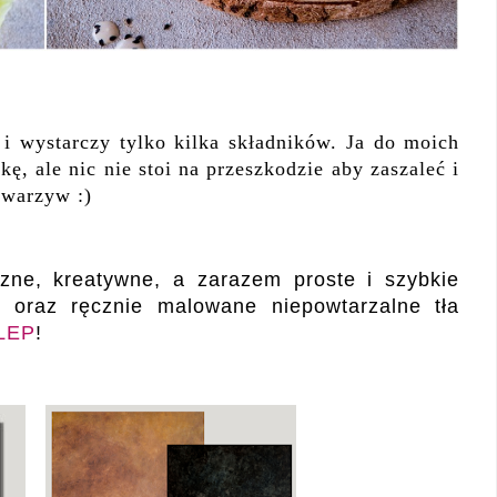
 i wystarczy tylko kilka składników. Ja do moich
ę, ale nic nie stoi na przeszkodzie aby zaszaleć i
 warzyw :)
zne, kreatywne, a zarazem proste i szybkie
e oraz ręcznie malowane niepowtarzalne tła
LEP
!