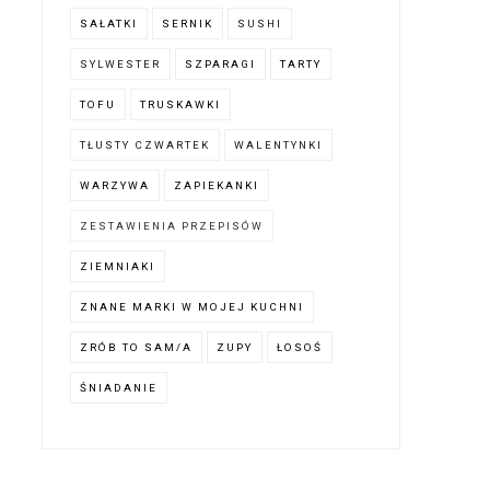
SAŁATKI
SERNIK
SUSHI
SYLWESTER
SZPARAGI
TARTY
TOFU
TRUSKAWKI
TŁUSTY CZWARTEK
WALENTYNKI
WARZYWA
ZAPIEKANKI
ZESTAWIENIA PRZEPISÓW
ZIEMNIAKI
ZNANE MARKI W MOJEJ KUCHNI
ZRÓB TO SAM/A
ZUPY
ŁOSOŚ
ŚNIADANIE