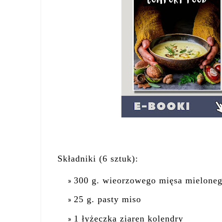
Składniki (6 sztuk):
300 g. wieorzowego mięsa mielone
25 g. pasty miso
1 łyżeczka ziaren kolendry