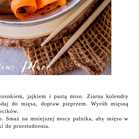
osnkiem, jajkiem i pastą miso. Ziarna kolendry
odaj do mięsa, dopraw pieprzem. Wyrób mięsną
lecików.
no. Smaż na mniejszej mocy palnika, aby mięso w
i do przestudzenia.