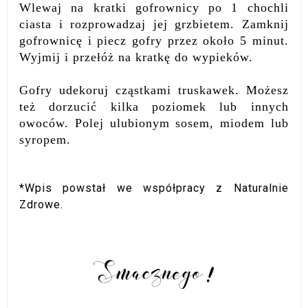
Wlewaj na kratki gofrownicy po 1 chochli
ciasta i rozprowadzaj jej grzbietem. Zamknij
gofrownicę i piecz gofry przez około 5 minut.
Wyjmij i przełóż na kratkę do wypieków.
Gofry udekoruj cząstkami truskawek. Możesz
też dorzucić kilka poziomek lub innych
owoców. Polej ulubionym sosem, miodem lub
syropem.
*Wpis powstał we współpracy z Naturalnie
Zdrowe.