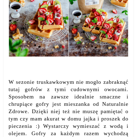
W sezonie truskawkowym nie mogło zabraknąć
tutaj gofrów z tymi cudownymi owocami.
Sposobem na zawsze idealnie smaczne i
chrupiące gofry jest mieszanka od Naturalnie
Zdrowe. Dzięki niej też nie muszę pamiętać o
tym czy mam akurat w domu jajka i proszek do
pieczenia :) Wystarczy wymieszać z wodą i
olejem. Gofry za każdym razem wychodzą