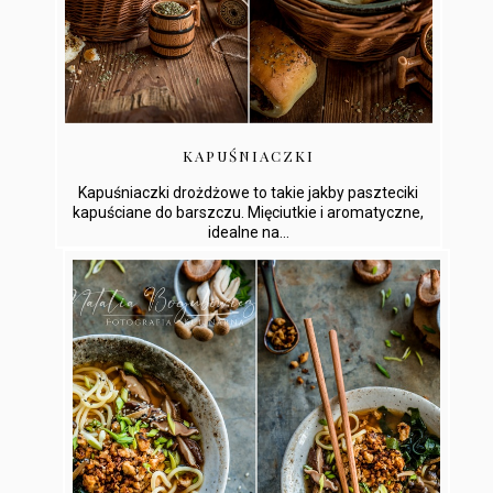
KAPUŚNIACZKI
Kapuśniaczki drożdżowe to takie jakby paszteciki
kapuściane do barszczu. Mięciutkie i aromatyczne,
idealne na...