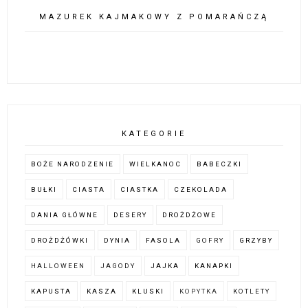
MAZUREK KAJMAKOWY Z POMARAŃCZĄ
KATEGORIE
BOŻE NARODZENIE
WIELKANOC
BABECZKI
BUŁKI
CIASTA
CIASTKA
CZEKOLADA
DANIA GŁÓWNE
DESERY
DROŻDŻOWE
DROŻDŻÓWKI
DYNIA
FASOLA
GOFRY
GRZYBY
HALLOWEEN
JAGODY
JAJKA
KANAPKI
KAPUSTA
KASZA
KLUSKI
KOPYTKA
KOTLETY