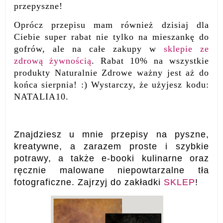
przepyszne!
Oprócz przepisu mam również dzisiaj dla
Ciebie super rabat nie tylko na mieszankę do
gofrów, ale na całe zakupy w
sklepie ze
zdrową żywnością
. Rabat 10% na wszystkie
produkty Naturalnie Zdrowe ważny jest aż do
końca sierpnia! :) Wystarczy, że użyjesz kodu:
NATALIA10.
Znajdziesz u mnie przepisy na pyszne,
kreatywne, a zarazem proste i szybkie
potrawy, a także e-booki kulinarne oraz
ręcznie malowane niepowtarzalne tła
fotograficzne. Zajrzyj do zakładki
SKLEP
!