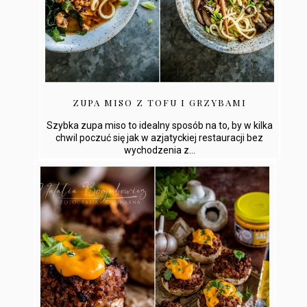
ZUPA MISO Z TOFU I GRZYBAMI
Szybka zupa miso to idealny sposób na to, by w kilka
chwil poczuć się jak w azjatyckiej restauracji bez
wychodzenia z...