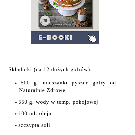
Składniki (na 12 dużych gofrów):
500 g. mieszanki pyszne gofry od
Naturalnie Zdrowe
550 g. wody w temp. pokojowej
100 ml. oleju
szczypta soli