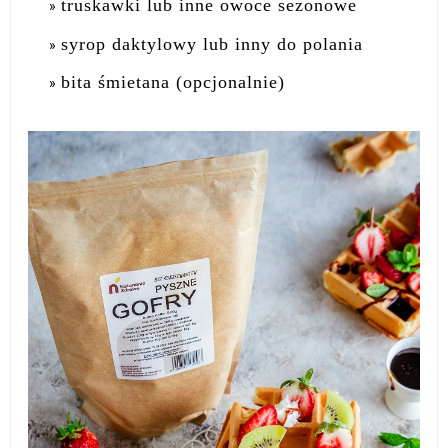
truskawki lub inne owoce sezonowe
syrop daktylowy lub inny do polania
bita śmietana (opcjonalnie)