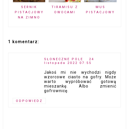
SERNIK
TIRAMISU Z
MUS
PISTACJOWY
OWOCAMI
PISTACJOWY
NA ZIMNO
1 komentarz:
SŁONECZNE POLE
24
listopada 2022 07:55
Jakoś mi nie wychodzi nigdy
wzorcowe ciasto na gofry. Może
warto wypróbować gotową
mieszankę. Albo zmienić
gofrownicę.
ODPOWIEDZ