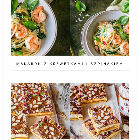
MAKARON Z KREWETKAMI I SZPINAKIEM