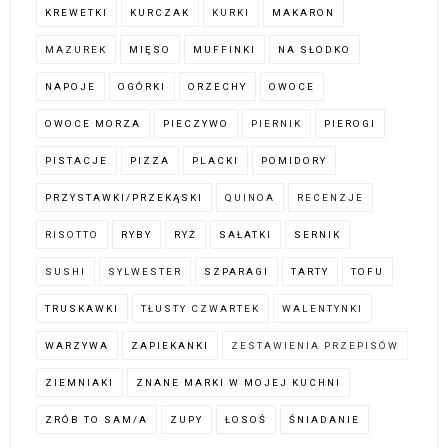
KREWETKI
KURCZAK
KURKI
MAKARON
MAZUREK
MIĘSO
MUFFINKI
NA SŁODKO
NAPOJE
OGÓRKI
ORZECHY
OWOCE
OWOCE MORZA
PIECZYWO
PIERNIK
PIEROGI
PISTACJE
PIZZA
PLACKI
POMIDORY
PRZYSTAWKI/PRZEKĄSKI
QUINOA
RECENZJE
RISOTTO
RYBY
RYŻ
SAŁATKI
SERNIK
SUSHI
SYLWESTER
SZPARAGI
TARTY
TOFU
TRUSKAWKI
TŁUSTY CZWARTEK
WALENTYNKI
WARZYWA
ZAPIEKANKI
ZESTAWIENIA PRZEPISÓW
ZIEMNIAKI
ZNANE MARKI W MOJEJ KUCHNI
ZRÓB TO SAM/A
ZUPY
ŁOSOŚ
ŚNIADANIE