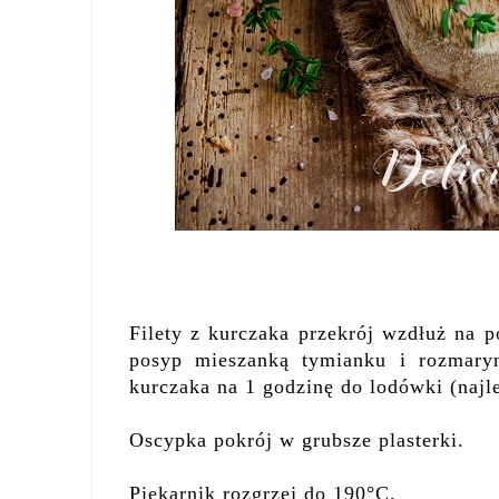
Filety z kurczaka przekrój wzdłuż na p
posyp mieszanką tymianku i rozmaryn
kurczaka na 1 godzinę do lodówki (najl
Oscypka pokrój w grubsze plasterki.
Piekarnik rozgrzej do 190°C.