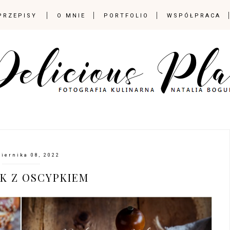
PRZEPISY
O MNIE
PORTFOLIO
WSPÓŁPRACA
ziernika 08, 2022
K Z OSCYPKIEM