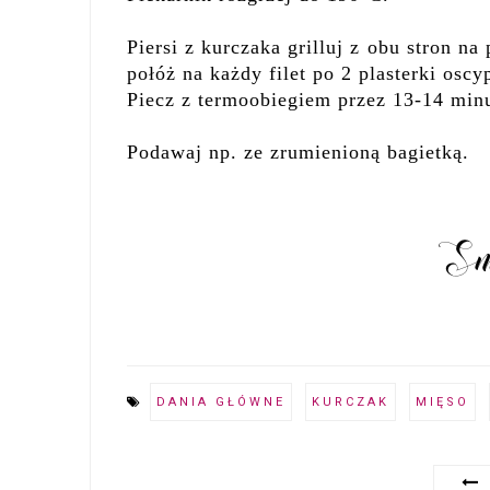
Piersi z kurczaka grilluj z obu stron na
połóż na każdy filet po 2 plasterki oscy
Piecz z termoobiegiem przez 13-14 minu
Podawaj np. ze zrumienioną bagietką.
DANIA GŁÓWNE
KURCZAK
MIĘSO