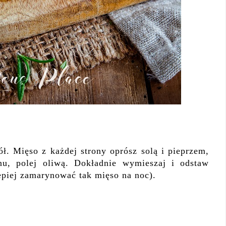
ół. Mięso z każdej strony oprósz solą i pieprzem,
u, polej oliwą. Dokładnie wymieszaj i odstaw
epiej zamarynować tak mięso na noc).