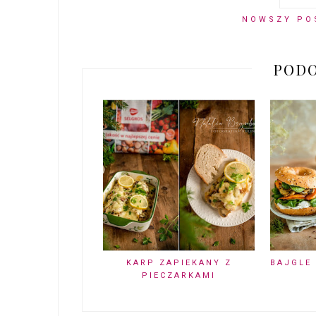
NOWSZY PO
PODO
KARP ZAPIEKANY Z
BAJGLE
PIECZARKAMI