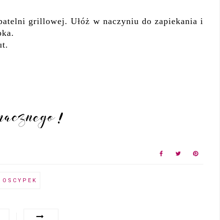
 patelni grillowej. Ułóż w naczyniu do zapiekania i
pka.
t.
OSCYPEK