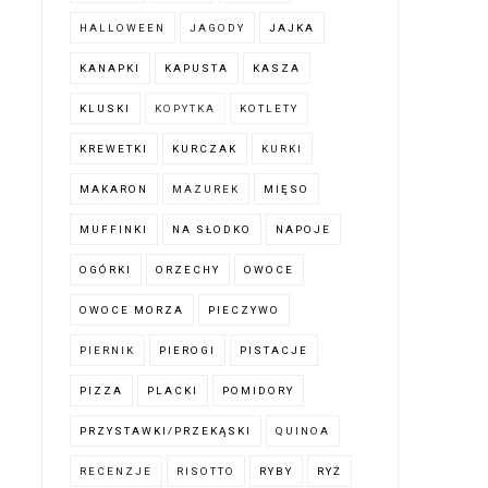
HALLOWEEN
JAGODY
JAJKA
KANAPKI
KAPUSTA
KASZA
KLUSKI
KOPYTKA
KOTLETY
KREWETKI
KURCZAK
KURKI
MAKARON
MAZUREK
MIĘSO
MUFFINKI
NA SŁODKO
NAPOJE
OGÓRKI
ORZECHY
OWOCE
OWOCE MORZA
PIECZYWO
PIERNIK
PIEROGI
PISTACJE
PIZZA
PLACKI
POMIDORY
PRZYSTAWKI/PRZEKĄSKI
QUINOA
RECENZJE
RISOTTO
RYBY
RYŻ