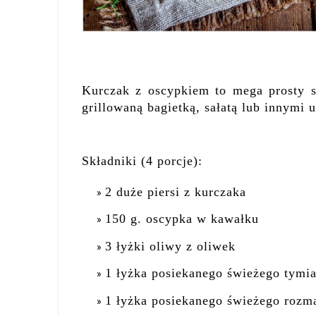
Kurczak z oscypkiem to mega prosty s
grillowaną bagietką, sałatą lub innymi
Składniki (4 porcje):
2 duże piersi z kurczaka
150 g. oscypka w kawałku
3 łyżki oliwy z oliwek
1 łyżka posiekanego świeżego tymi
1 łyżka posiekanego świeżego rozm