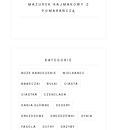
MAZUREK KAJMAKOWY Z
POMARAŃCZĄ
KATEGORIE
BOŻE NARODZENIE
WIELKANOC
BABECZKI
BUŁKI
CIASTA
CIASTKA
CZEKOLADA
DANIA GŁÓWNE
DESERY
DROŻDŻOWE
DROŻDŻÓWKI
DYNIA
FASOLA
GOFRY
GRZYBY