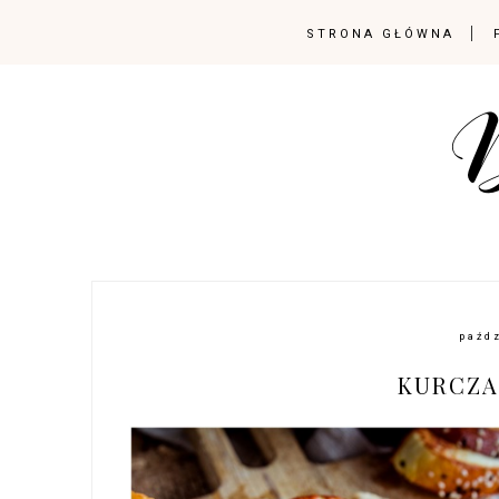
STRONA GŁÓWNA
paźd
KURCZA