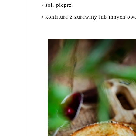
sól, pieprz
konfitura z żurawiny lub innych o