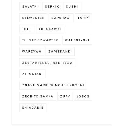
SAŁATKI
SERNIK
SUSHI
SYLWESTER
SZPARAGI
TARTY
TOFU
TRUSKAWKI
TŁUSTY CZWARTEK
WALENTYNKI
WARZYWA
ZAPIEKANKI
ZESTAWIENIA PRZEPISÓW
ZIEMNIAKI
ZNANE MARKI W MOJEJ KUCHNI
ZRÓB TO SAM/A
ZUPY
ŁOSOŚ
ŚNIADANIE