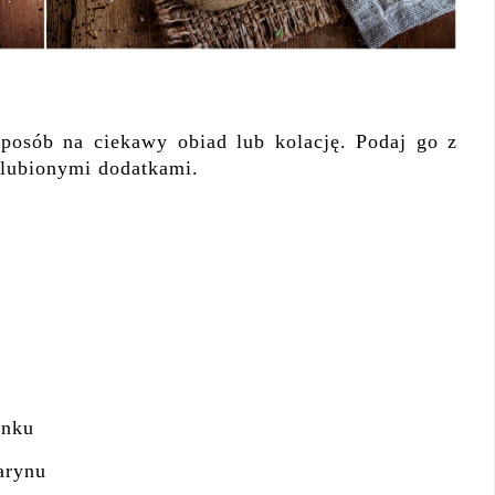
posób na ciekawy obiad lub kolację. Podaj go z
 ulubionymi dodatkami.
anku
arynu