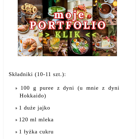
Składniki (10-11 szt.):
100 g puree z dyni (u mnie z dyni
Hokkaido)
1 duże jajko
120 ml mleka
1 łyżka cukru