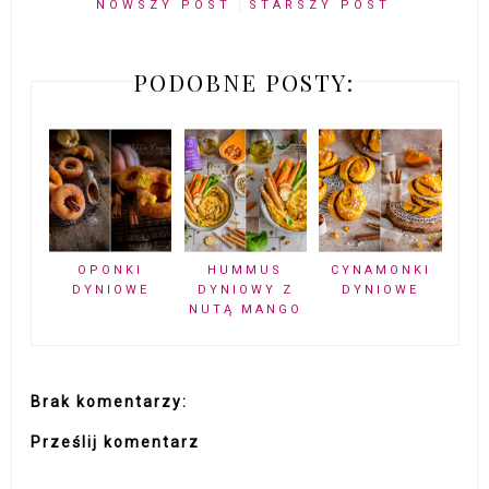
NOWSZY POST
STARSZY POST
PODOBNE POSTY:
OPONKI
HUMMUS
CYNAMONKI
DYNIOWE
DYNIOWY Z
DYNIOWE
NUTĄ MANGO
Brak komentarzy:
Prześlij komentarz