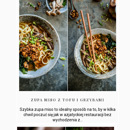
ZUPA MISO Z TOFU I GRZYBAMI
Szybka zupa miso to idealny sposób na to, by w kilka
chwil poczuć się jak w azjatyckiej restauracji bez
wychodzenia z...