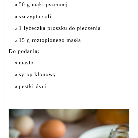
50 g mąki pszennej
szczypta soli
1 łyżeczka proszku do pieczenia
15 g roztopionego masła
Do podania:
masło
syrop klonowy
pestki dyni