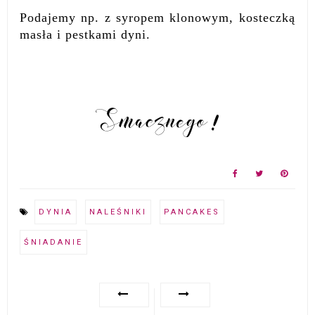
Podajemy np. z syropem klonowym, kosteczką
masła i pestkami dyni.
DYNIA
NALEŚNIKI
PANCAKES
ŚNIADANIE