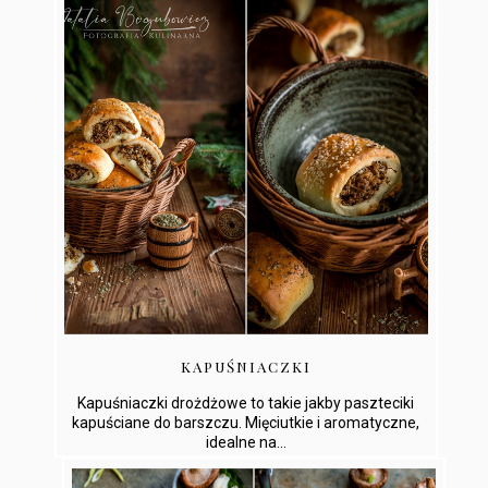
KAPUŚNIACZKI
Kapuśniaczki drożdżowe to takie jakby paszteciki
kapuściane do barszczu. Mięciutkie i aromatyczne,
idealne na...