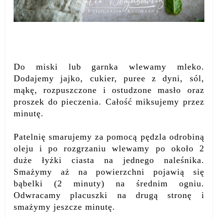
Do miski lub garnka wlewamy mleko.
Dodajemy jajko, cukier, puree z dyni, sól,
mąkę, rozpuszczone i ostudzone masło oraz
proszek do pieczenia. Całość miksujemy przez
minutę.
Patelnię smarujemy za pomocą pędzla odrobiną
oleju i po rozgrzaniu wlewamy po około 2
duże łyżki ciasta na jednego naleśnika.
Smażymy aż na powierzchni pojawią się
bąbelki (2 minuty) na średnim ogniu.
Odwracamy placuszki na drugą stronę i
smażymy jeszcze minutę.