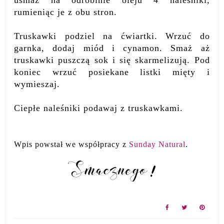
usmaż na odrobinie oleju 4 naleśniki,
rumieniąc je z obu stron.
Truskawki podziel na ćwiartki. Wrzuć do
garnka, dodaj miód i cynamon. Smaż aż
truskawki puszczą sok i się skarmelizują. Pod
koniec wrzuć posiekane listki mięty i
wymieszaj.
Ciepłe naleśniki podawaj z truskawkami.
Wpis powstał we współpracy z
Sunday Natural
.