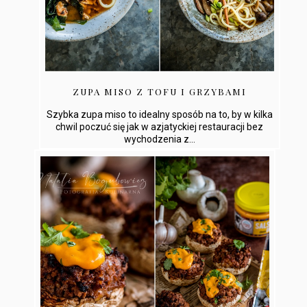
ZUPA MISO Z TOFU I GRZYBAMI
Szybka zupa miso to idealny sposób na to, by w kilka
chwil poczuć się jak w azjatyckiej restauracji bez
wychodzenia z...