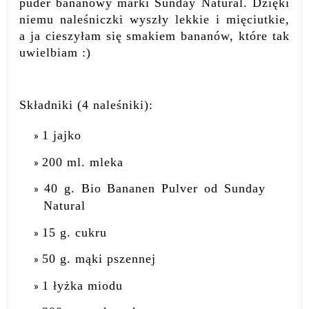
puder bananowy marki Sunday Natural. Dzięki
niemu naleśniczki wyszły lekkie i mięciutkie,
a ja cieszyłam się smakiem bananów, które tak
uwielbiam :)
Składniki (4 naleśniki):
1 jajko
200 ml. mleka
40 g. Bio Bananen Pulver od Sunday
Natural
15 g. cukru
50 g. mąki pszennej
1 łyżka miodu