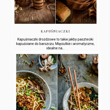
KAPUŚNIACZKI
Kapuśniaczki drożdżowe to takie jakby paszteciki
kapuściane do barszczu. Mięciutkie i aromatyczne,
idealne na...