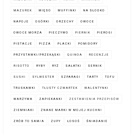
MAZUREK
MIĘSO
MUFFINKI
NA SŁODKO
NAPOJE
OGÓRKI
ORZECHY
OWOCE
OWOCE MORZA
PIECZYWO
PIERNIK
PIEROGI
PISTACJE
PIZZA
PLACKI
POMIDORY
PRZYSTAWKI/PRZEKĄSKI
QUINOA
RECENZJE
RISOTTO
RYBY
RYŻ
SAŁATKI
SERNIK
SUSHI
SYLWESTER
SZPARAGI
TARTY
TOFU
TRUSKAWKI
TŁUSTY CZWARTEK
WALENTYNKI
WARZYWA
ZAPIEKANKI
ZESTAWIENIA PRZEPISÓW
ZIEMNIAKI
ZNANE MARKI W MOJEJ KUCHNI
ZRÓB TO SAM/A
ZUPY
ŁOSOŚ
ŚNIADANIE