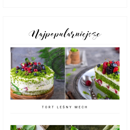
POPULARNE POSTY
TORT LEŚNY MECH