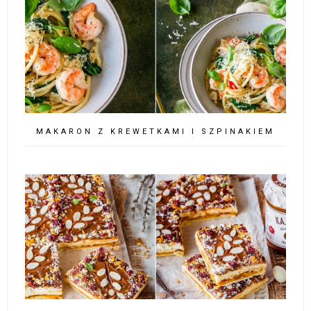
MAKARON Z KREWETKAMI I SZPINAKIEM