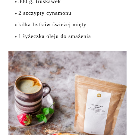
300 g. truskawek
2 szczypty cynamonu
kilka listków świeżej mięty
1 łyżeczka oleju do smażenia