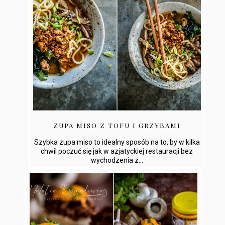
ZUPA MISO Z TOFU I GRZYBAMI
Szybka zupa miso to idealny sposób na to, by w kilka
chwil poczuć się jak w azjatyckiej restauracji bez
wychodzenia z...