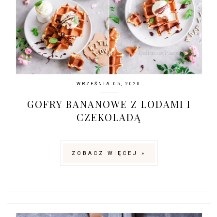
WRZEŚNIA 05, 2020
GOFRY BANANOWE Z LODAMI I
CZEKOLADĄ
ZOBACZ WIĘCEJ »