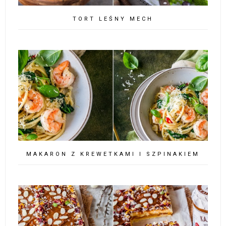
TORT LEŚNY MECH
MAKARON Z KREWETKAMI I SZPINAKIEM