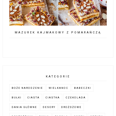
MAZUREK KAJMAKOWY Z POMARAŃCZĄ
KATEGORIE
BOŻE NARODZENIE
WIELKANOC
BABECZKI
BUŁKI
CIASTA
CIASTKA
CZEKOLADA
DANIA GŁÓWNE
DESERY
DROŻDŻOWE