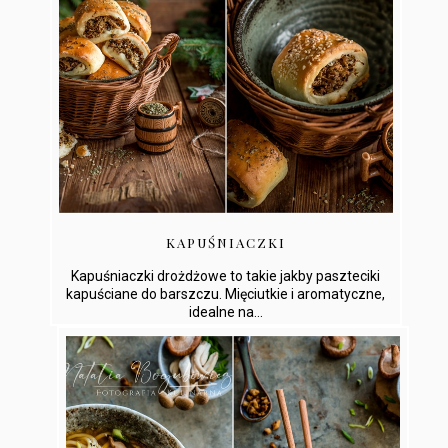
KAPUŚNIACZKI
Kapuśniaczki drożdżowe to takie jakby paszteciki
kapuściane do barszczu. Mięciutkie i aromatyczne,
idealne na...