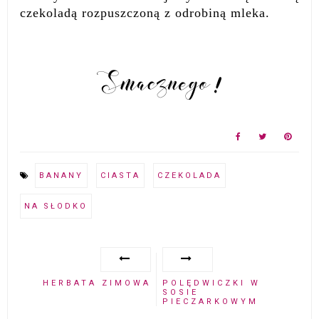
czekoladą rozpuszczoną z odrobiną mleka.
BANANY
CIASTA
CZEKOLADA
NA SŁODKO
HERBATA ZIMOWA
POLĘDWICZKI W
SOSIE
PIECZARKOWYM