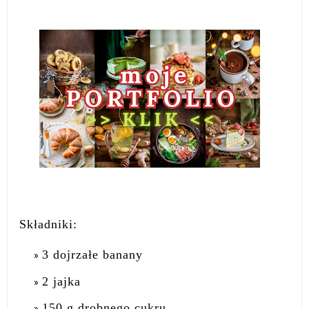
Składniki:
3 dojrzałe banany
2 jajka
150 g drobnego cukru