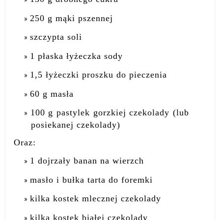
250 g mąki pszennej
szczypta soli
1 płaska łyżeczka sody
1,5 łyżeczki proszku do pieczenia
60 g masła
100 g pastylek gorzkiej czekolady (lub
posiekanej czekolady)
Oraz:
1 dojrzały banan na wierzch
masło i bułka tarta do foremki
kilka kostek mlecznej czekolady
kilka kostek białej czekolady