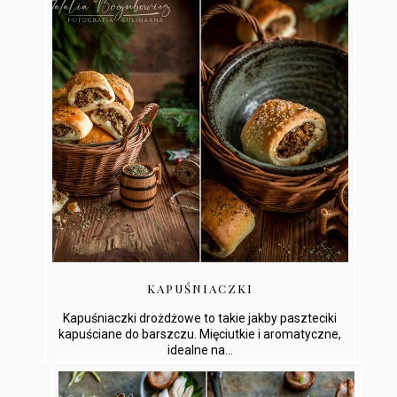
KAPUŚNIACZKI
Kapuśniaczki drożdżowe to takie jakby paszteciki
kapuściane do barszczu. Mięciutkie i aromatyczne,
idealne na...