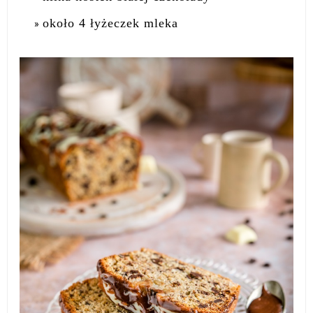
około 4 łyżeczek mleka