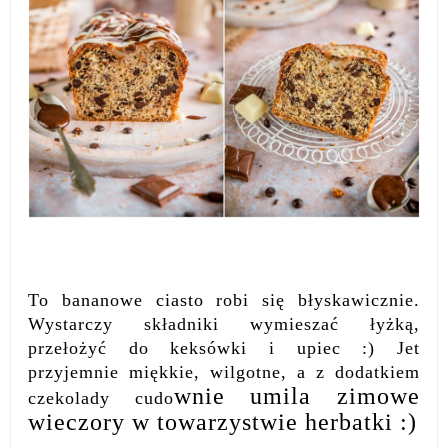
To bananowe ciasto robi się błyskawicznie.
Wystarczy składniki wymieszać łyżką,
przełożyć do keksówki i upiec :) Jet
przyjemnie miękkie, wilgotne, a z dodatkiem
wnie umila zimowe
czekolady cudo
wieczory w towarzystwie herbatki :)