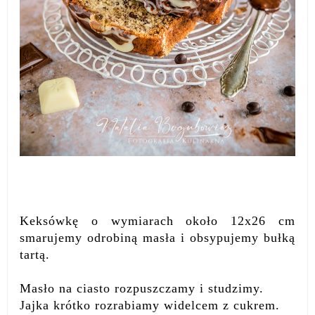
Keksówkę o wymiarach około 12x26 cm
smarujemy odrobiną masła i obsypujemy bułką
tartą.
Masło na ciasto rozpuszczamy i studzimy.
Jajka krótko rozrabiamy widelcem z cukrem.