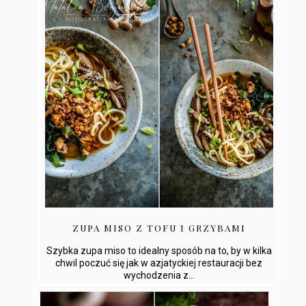
ZUPA MISO Z TOFU I GRZYBAMI
Szybka zupa miso to idealny sposób na to, by w kilka
chwil poczuć się jak w azjatyckiej restauracji bez
wychodzenia z...