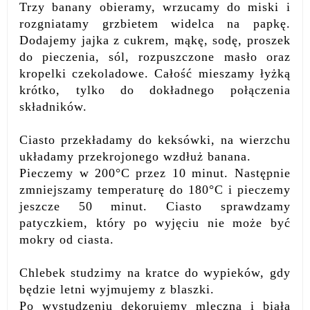
Trzy banany obieramy, wrzucamy do miski i
rozgniatamy grzbietem widelca na papkę.
Dodajemy jajka z cukrem, mąkę, sodę, proszek
do pieczenia, sól, rozpuszczone masło oraz
kropelki czekoladowe. Całość mieszamy łyżką
krótko, tylko do dokładnego połączenia
składników.
Ciasto przekładamy do keksówki, na wierzchu
układamy przekrojonego wzdłuż banana.
Pieczemy w 200°C przez 10 minut. Następnie
zmniejszamy temperaturę do 180°C i pieczemy
jeszcze 50 minut. Ciasto sprawdzamy
patyczkiem, który po wyjęciu nie może być
mokry od ciasta.
Chlebek studzimy na kratce do wypieków, gdy
będzie letni wyjmujemy z blaszki.
Po wystudzeniu dekorujemy mleczną i białą