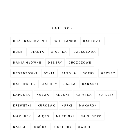
KATEGORIE
BOŻE NARODZENIE
WIELKANOC
BABECZKI
BUŁKI
CIASTA
CIASTKA
CZEKOLADA
DANIA GŁÓWNE
DESERY
DROŻDŻOWE
DROŻDŻÓWKI
DYNIA
FASOLA
GOFRY
GRZYBY
HALLOWEEN
JAGODY
JAJKA
KANAPKI
KAPUSTA
KASZA
KLUSKI
KOPYTKA
KOTLETY
KREWETKI
KURCZAK
KURKI
MAKARON
MAZUREK
MIĘSO
MUFFINKI
NA SŁODKO
NAPOJE
OGÓRKI
ORZECHY
OWOCE