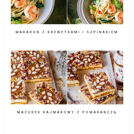
MAKARON Z KREWETKAMI I SZPINAKIEM
MAZUREK KAJMAKOWY Z POMARAŃCZĄ