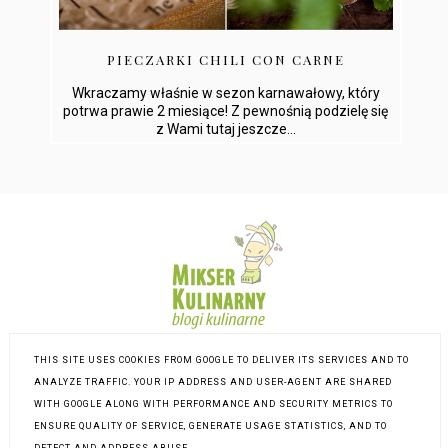
PIECZARKI CHILI CON CARNE
Wkraczamy właśnie w sezon karnawałowy, który
potrwa prawie 2 miesiące! Z pewnośnią podzielę się
z Wami tutaj jeszcze...
THIS SITE USES COOKIES FROM GOOGLE TO DELIVER ITS SERVICES AND TO
ANALYZE TRAFFIC. YOUR IP ADDRESS AND USER-AGENT ARE SHARED
WITH GOOGLE ALONG WITH PERFORMANCE AND SECURITY METRICS TO
ENSURE QUALITY OF SERVICE, GENERATE USAGE STATISTICS, AND TO
DETECT AND ADDRESS ABUSE.