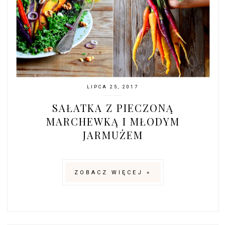
LIPCA 25, 2017
SAŁATKA Z PIECZONĄ
MARCHEWKĄ I MŁODYM
JARMUŻEM
ZOBACZ WIĘCEJ »