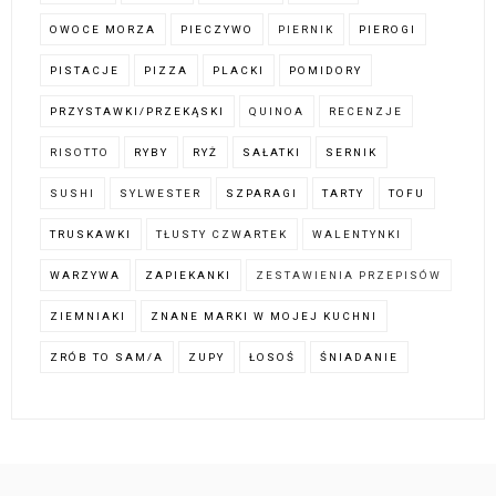
OWOCE MORZA
PIECZYWO
PIERNIK
PIEROGI
PISTACJE
PIZZA
PLACKI
POMIDORY
PRZYSTAWKI/PRZEKĄSKI
QUINOA
RECENZJE
RISOTTO
RYBY
RYŻ
SAŁATKI
SERNIK
SUSHI
SYLWESTER
SZPARAGI
TARTY
TOFU
TRUSKAWKI
TŁUSTY CZWARTEK
WALENTYNKI
WARZYWA
ZAPIEKANKI
ZESTAWIENIA PRZEPISÓW
ZIEMNIAKI
ZNANE MARKI W MOJEJ KUCHNI
ZRÓB TO SAM/A
ZUPY
ŁOSOŚ
ŚNIADANIE