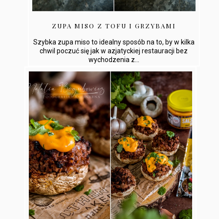
ZUPA MISO Z TOFU I GRZYBAMI
Szybka zupa miso to idealny sposób na to, by w kilka
chwil poczuć się jak w azjatyckiej restauracji bez
wychodzenia z...