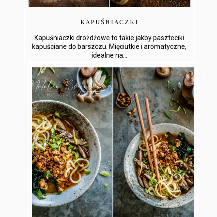
KAPUŚNIACZKI
Kapuśniaczki drożdżowe to takie jakby paszteciki
kapuściane do barszczu. Mięciutkie i aromatyczne,
idealne na...