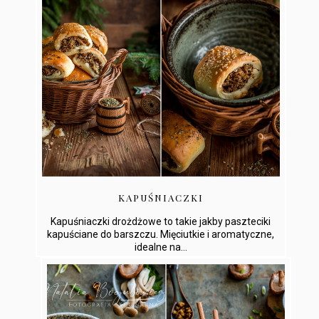
KAPUŚNIACZKI
Kapuśniaczki drożdżowe to takie jakby paszteciki
kapuściane do barszczu. Mięciutkie i aromatyczne,
idealne na...