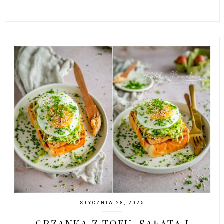
STYCZNIA 28, 2025
GRZANKA Z TOFU, SAŁATĄ I