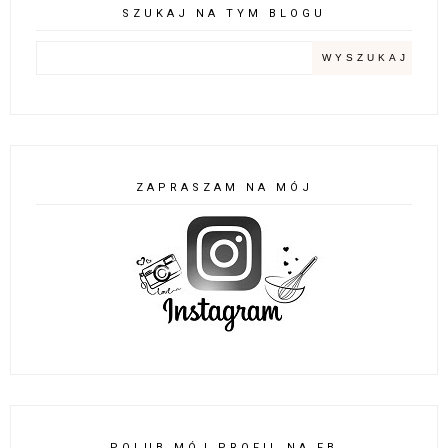
SZUKAJ NA TYM BLOGU
ZAPRASZAM NA MÓJ
POLUB MÓJ PROFIL NA FB