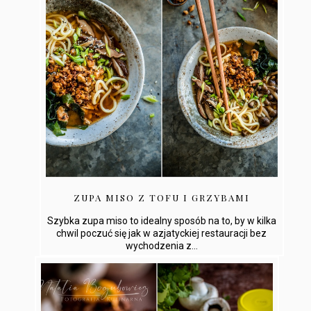
ZUPA MISO Z TOFU I GRZYBAMI
Szybka zupa miso to idealny sposób na to, by w kilka
chwil poczuć się jak w azjatyckiej restauracji bez
wychodzenia z...