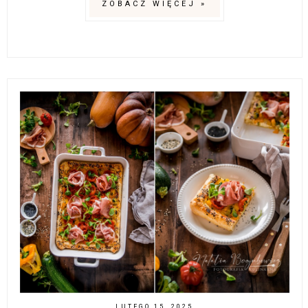
ZOBACZ WIĘCEJ »
LUTEGO 15, 2025