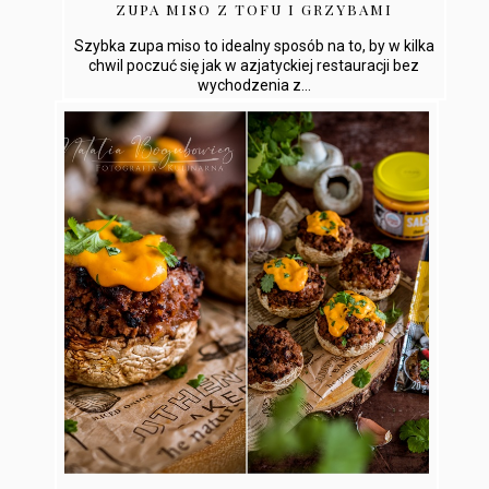
ZUPA MISO Z TOFU I GRZYBAMI
Szybka zupa miso to idealny sposób na to, by w kilka
chwil poczuć się jak w azjatyckiej restauracji bez
wychodzenia z...