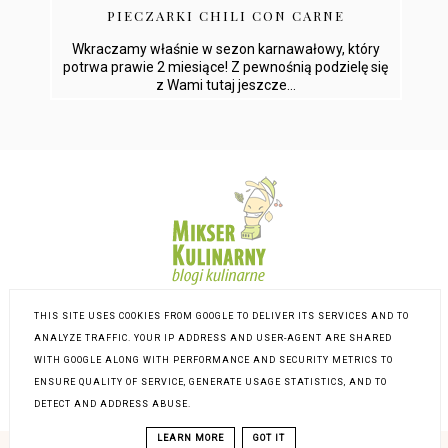
PIECZARKI CHILI CON CARNE
Wkraczamy właśnie w sezon karnawałowy, który
potrwa prawie 2 miesiące! Z pewnośnią podzielę się
z Wami tutaj jeszcze...
THIS SITE USES COOKIES FROM GOOGLE TO DELIVER ITS SERVICES AND TO
ANALYZE TRAFFIC. YOUR IP ADDRESS AND USER-AGENT ARE SHARED
WITH GOOGLE ALONG WITH PERFORMANCE AND SECURITY METRICS TO
ENSURE QUALITY OF SERVICE, GENERATE USAGE STATISTICS, AND TO
DETECT AND ADDRESS ABUSE.
LEARN MORE
GOT IT