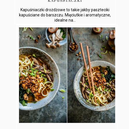
KAPUŚNIACZKI
Kapuśniaczki drożdżowe to takie jakby paszteciki
kapuściane do barszczu. Mięciutkie i aromatyczne,
idealne na...