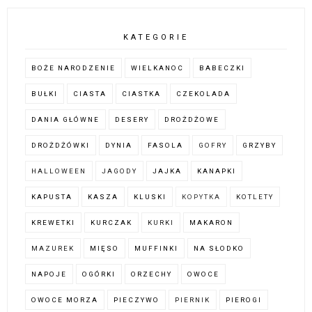
KATEGORIE
BOŻE NARODZENIE
WIELKANOC
BABECZKI
BUŁKI
CIASTA
CIASTKA
CZEKOLADA
DANIA GŁÓWNE
DESERY
DROŻDŻOWE
DROŻDŻÓWKI
DYNIA
FASOLA
GOFRY
GRZYBY
HALLOWEEN
JAGODY
JAJKA
KANAPKI
KAPUSTA
KASZA
KLUSKI
KOPYTKA
KOTLETY
KREWETKI
KURCZAK
KURKI
MAKARON
MAZUREK
MIĘSO
MUFFINKI
NA SŁODKO
NAPOJE
OGÓRKI
ORZECHY
OWOCE
OWOCE MORZA
PIECZYWO
PIERNIK
PIEROGI