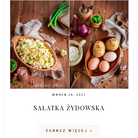
MARCA 26, 2021
SAŁATKA ŻYDOWSKA
ZOBACZ WIĘCEJ »