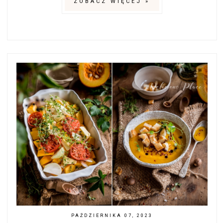
ZOBACZ WIĘCEJ »
PAŹDZIERNIKA 07, 2023