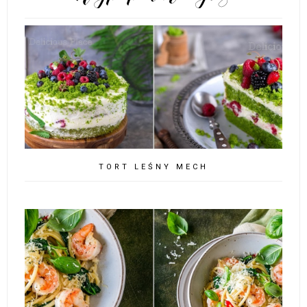
TORT LEŚNY MECH