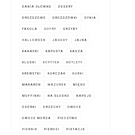
DANIA GŁÓWNE
DESERY
DROŻDŻOWE
DROŻDŻÓWKI
DYNIA
FASOLA
GOFRY
GRZYBY
HALLOWEEN
JAGODY
JAJKA
KANAPKI
KAPUSTA
KASZA
KLUSKI
KOPYTKA
KOTLETY
KREWETKI
KURCZAK
KURKI
MAKARON
MAZUREK
MIĘSO
MUFFINKI
NA SŁODKO
NAPOJE
OGÓRKI
ORZECHY
OWOCE
OWOCE MORZA
PIECZYWO
PIERNIK
PIEROGI
PISTACJE