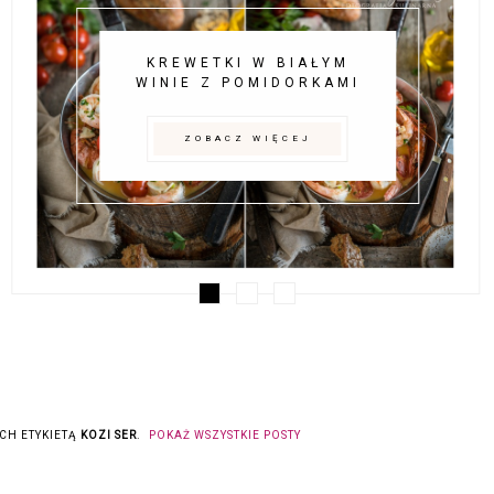
KREWETKI W BIAŁYM
WINIE Z POMIDORKAMI
ZOBACZ WIĘCEJ
CH ETYKIETĄ
KOZI SER
.
POKAŻ WSZYSTKIE POSTY